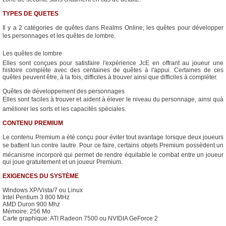
TYPES DE QUETES
Il y a 2 catégories de quêtes dans Realms Online; les quêtes pour développer
les personnages et les quêtes de lombre.
Les quêtes de lombre
Elles sont conçues pour satisfaire l'expérience JcE en offrant au joueur une
histoire complète avec des centaines de quêtes à l'appui. Certaines de ces
quêtes peuvent être, à la fois, difficiles à trouver ainsi que difficiles à compléter.
Quêtes de développement des personnages
Elles sont faciles à trouver et aident à élever le niveau du personnage, ainsi quà
améliorer les sorts et les capacités spéciales.
CONTENU PREMIUM
Le contenu Premium a été conçu pour éviter tout avantage lorsque deux joueurs
se battent lun contre lautre. Pour ce faire, certains objets Premium possèdent un
mécanisme incorporé qui permet de rendre équitable le combat entre un joueur
qui joue gratuitement et un joueur Premium.
EXIGENCES DU SYSTÈME
Windows XP/Vista/7 ou Linux
Intel Pentium 3 800 MHz
AMD Duron 900 Mhz
Mémoire: 256 Mo
Carte graphique: ATI Radeon 7500 ou NVIDIA GeForce 2