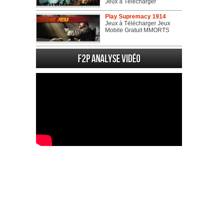
Jeux à Télécharger
Play Supremacy 1914
Jeux à Télécharger Jeux
Mobile Gratuit MMORTS
F2P Analyse vidéo