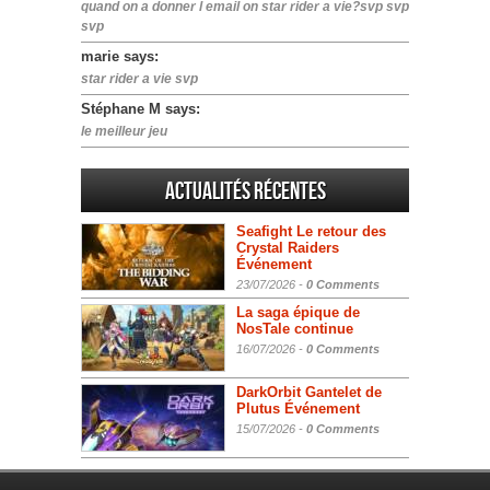
quand on a donner l email on star rider a vie?svp svp
svp
marie says:
star rider a vie svp
Stéphane M says:
le meilleur jeu
Actualités Récentes
Seafight Le retour des
Crystal Raiders
Événement
23/07/2026 -
0 Comments
La saga épique de
NosTale continue
16/07/2026 -
0 Comments
DarkOrbit Gantelet de
Plutus Événement
15/07/2026 -
0 Comments