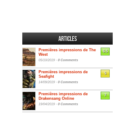
Articles
Premières impressions de The
6.5
West
05/10/2019 -
0 Comments
Premières impressions de
5
Seafight
14/09/2019 -
0 Comments
Premières impressions de
7
Drakensang Online
19/04/2019 -
0 Comments