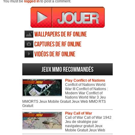
You must be
logged in
to post a comment.
Wallpapers de RF Online
Captures de RF Online
Vidéos de RF Online
Jeux MMO recommandés
Play Conflict of Nations
Conflcit of Nations World
War III Conflict of Nations :
Modern War Conflict of
Nations World War 3 Jeu
MMORTS Jeux Mobile Gratuit Jeux Web MMO RTS
Gratuit
Play Call of War
Call of War Call of War 1942
Jeu de stratégie par
navigateur gratuit Jeux
Mobile Gratuit Jeux Web