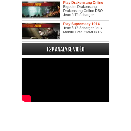
Play Drakensang Online
Bigpoint Drakensang
Drakensang Online DSO
Jeux à Télécharger
Play Supremacy 1914
Jeux à Télécharger Jeux
Mobile Gratuit MMORTS
F2P Analyse vidéo