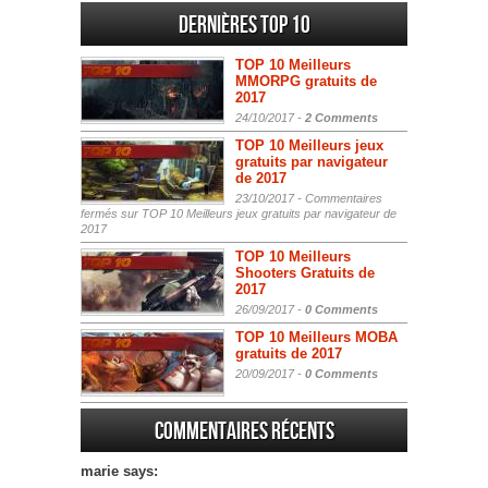
Dernières Top 10
TOP 10 Meilleurs
MMORPG gratuits de
2017
24/10/2017 -
2 Comments
TOP 10 Meilleurs jeux
gratuits par navigateur
de 2017
23/10/2017 -
Commentaires
fermés
sur TOP 10 Meilleurs jeux gratuits par navigateur de
2017
TOP 10 Meilleurs
Shooters Gratuits de
2017
26/09/2017 -
0 Comments
TOP 10 Meilleurs MOBA
gratuits de 2017
20/09/2017 -
0 Comments
Commentaires récents
marie says: