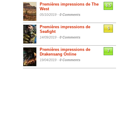
Premières impressions de The
6.5
West
05/10/2019 -
0 Comments
Premières impressions de
5
Seafight
14/09/2019 -
0 Comments
Premières impressions de
7
Drakensang Online
19/04/2019 -
0 Comments