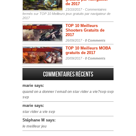
de 2017
23/10/2017 -
Commentaires
fermés
sur TOP 10 Meilleurs jeux gratuits par navigateur de
2017
TOP 10 Meilleurs
Shooters Gratuits de
2017
26/09/2017 -
0 Comments
TOP 10 Meilleurs MOBA
gratuits de 2017
20/09/2017 -
0 Comments
Commentaires récents
marie says:
quand on a donner l email on star rider a vie?svp svp
svp
marie says:
star rider a vie svp
Stéphane M says:
le meilleur jeu