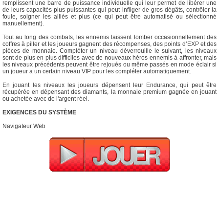
remplissent une barre de puissance individuelle qui leur permet de libérer une
de leurs capacités plus puissantes qui peut infliger de gros dégâts, contrôler la
foule, soigner les alliés et plus (ce qui peut être automatisé ou sélectionné
manuellement).
Tout au long des combats, les ennemis laissent tomber occasionnellement des
coffres à piller et les joueurs gagnent des récompenses, des points d’EXP et des
pièces de monnaie. Compléter un niveau déverrouille le suivant, les niveaux
sont de plus en plus difficiles avec de nouveaux héros ennemis à affronter, mais
les niveaux précédents peuvent être rejoués ou même passés en mode éclair si
un joueur a un certain niveau VIP pour les compléter automatiquement.
En jouant les niveaux les joueurs dépensent leur Endurance, qui peut être
récupérée en dépensant des diamants, la monnaie premium gagnée en jouant
ou achetée avec de l'argent réel.
EXIGENCES DU SYSTÈME
Navigateur Web