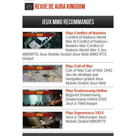
Revue de Aura Kingdom
Jeux MMO recommandés
Play Conflict of Nations
Conflcit of Nations World
War III Conflict of Nations :
Modern War Conflict of
Nations World War 3 Jeu
MMORTS Jeux Mobile Gratuit Jeux Web MMO RTS
Gratuit
Play Call of War
Call of War Call of War 1942
Jeu de stratégie par
navigateur gratuit Jeux
Mobile Gratuit Jeux Web
Play Drakensang Online
Bigpoint Drakensang
Drakensang Online DSO
Jeux à Télécharger
Play Supremacy 1914
Jeux à Télécharger Jeux
Mobile Gratuit MMORTS