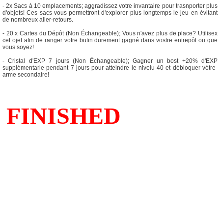
- 2x Sacs à 10 emplacements; aggradissez votre invantaire pour trasnporter plus
d'objets! Ces sacs vous permettront d'explorer plus longtemps le jeu en évitant
de nombreux aller-retours.
- 20 x Cartes du Dépôt (Non Échangeable); Vous n'avez plus de place? Utilisex
cet ojet afin de ranger votre butin durement gagné dans vostre entrepôt ou que
vous soyez!
- Cristal d'EXP 7 jours (Non Échangeable); Gagner un bost +20% d'EXP
supplémentarie pendant 7 jours pour atteindre le niveiu 40 et débloquer vótre-
arme secondaire!