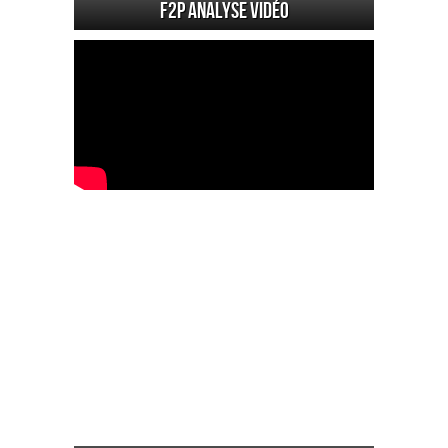
F2P Analyse vidéo