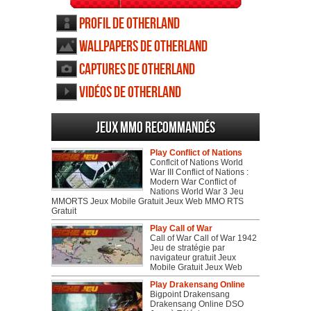
Profil de Otherland
Wallpapers de Otherland
Captures de Otherland
Vidéos de Otherland
Jeux MMO recommandés
Play Conflict of Nations
Conflcit of Nations World
War III Conflict of Nations :
Modern War Conflict of
Nations World War 3 Jeu
MMORTS Jeux Mobile Gratuit Jeux Web MMO RTS
Gratuit
Play Call of War
Call of War Call of War 1942
Jeu de stratégie par
navigateur gratuit Jeux
Mobile Gratuit Jeux Web
Play Drakensang Online
Bigpoint Drakensang
Drakensang Online DSO