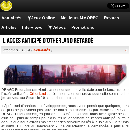
Actualités
Jeux Online
Meilleurs MMORPG
Revues
Articles
Interviews
Vidéos
Promotions
L’accès anticipé d’Otherland retardé
28/08/2015 15:54 (
Actualités
)
0
DRAGO Entertainment vient d'annoncer une nouvelle date pour le lancement de
l'accès anticipé d’
Otherland
qui était normalement prévu pour cette semaine. Le
jeu arrivera sur Steam le 10 septembre prochain.
« Après tant d'années de développement, nous avons pensé que quelques jours
de plus ne pouvaient pas faire de mal », commente Lucjan Mikociak, PDG de
DRAGO Entertainment, en plaisantant. « Sérieusement: nous avons juste besoin
d'un peu plus de temps pour assurer le lancement de l'accès anticipé, surtout
depuis que nous offrons maintenant des serveurs basés à la fois aux États-Unis
et dans l'UE lors du lancement - une caractéristique demandée à plusieurs