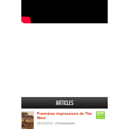
Articles
Premières impressions de The
6.5
West
05/10/2019 -
0 Comments