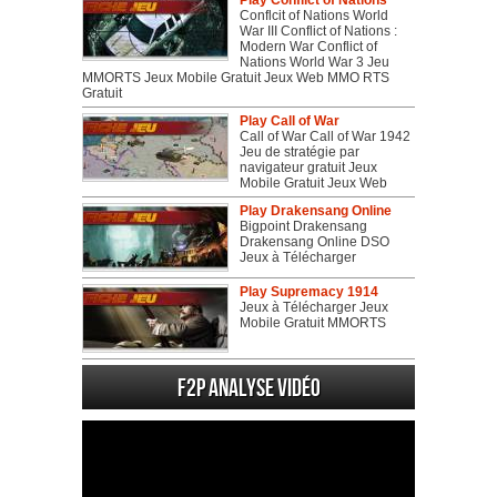
Play Conflict of Nations
Conflcit of Nations World
War III Conflict of Nations :
Modern War Conflict of
Nations World War 3 Jeu
MMORTS Jeux Mobile Gratuit Jeux Web MMO RTS
Gratuit
Play Call of War
Call of War Call of War 1942
Jeu de stratégie par
navigateur gratuit Jeux
Mobile Gratuit Jeux Web
Play Drakensang Online
Bigpoint Drakensang
Drakensang Online DSO
Jeux à Télécharger
Play Supremacy 1914
Jeux à Télécharger Jeux
Mobile Gratuit MMORTS
F2P Analyse vidéo