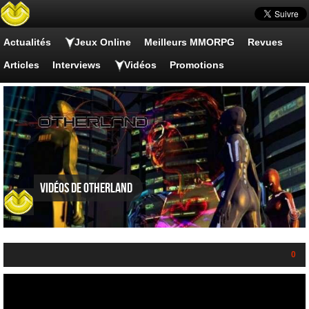
Actualités
Jeux Online
Meilleurs MMORPG
Revues
Articles
Interviews
Vidéos
Promotions
Vidéos de Otherland
0