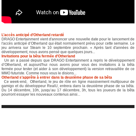
L’accès anticipé d’Otherland retardé
DRAGO Entertainment vient d'annoncer une nouvelle date pour le lancement de
l'accès anticipé d’Otherland qui était normalement prévu pour cette semaine. Le
jeu arrivera sur Steam le 10 septembre prochain. « Après tant d'années de
développement, nous avons pensé que quelques jours...
Invitations pour la bêta fermée d’Otherland
Un an a passé depuis que DRAGO Entertainment a repris le développement
d’Otherland, et aujourd'hui nous avons pour vous des invitations à la bêta
fermée pour tester (et aider à son développement) la version retravaillée de ce
MMO futuriste. Comme nous vous le disions...
Otherland s’apprête à entrer dans la deuxième phase de sa bêta
Ce week-end, Otherland, le jeu de rôle en ligne massivement multijoueur de
gamigo et du développeur RealU, entrera dans la deuxième phase de sa bêta.
Du 14 décembre, 10h, jusqu’au 17 décembre, 3h, tous les joueurs de la bêta
pourront essayer les nouveaux contenus ainsi...