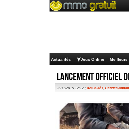
Actualités
Jeux Online
Meilleur
Lancement officiel 
26/11/2015 12:12 (
Actualités
,
Bandes-anno