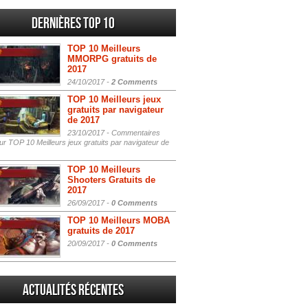
Dernières Top 10
TOP 10 Meilleurs
MMORPG gratuits de
2017
24/10/2017 -
2 Comments
TOP 10 Meilleurs jeux
gratuits par navigateur
de 2017
23/10/2017 -
Commentaires
r TOP 10 Meilleurs jeux gratuits par navigateur de
TOP 10 Meilleurs
Shooters Gratuits de
2017
26/09/2017 -
0 Comments
TOP 10 Meilleurs MOBA
gratuits de 2017
20/09/2017 -
0 Comments
Actualités Récentes