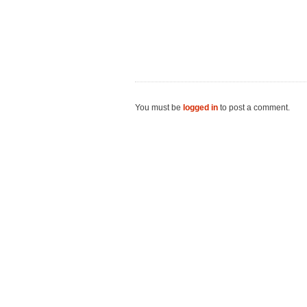
You must be
logged in
to post a comment.