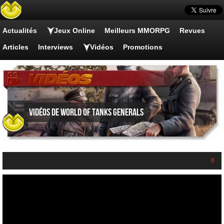
Actualités
Jeux Online
Meilleurs MMORPG
Revues
Articles
Interviews
Vidéos
Promotions
Vidéos de World of Tanks Generals
0