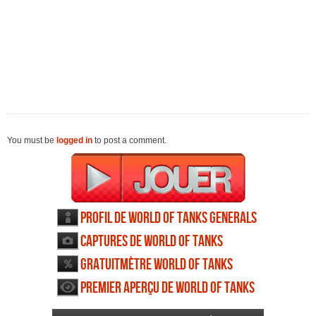
You must be
logged in
to post a comment.
Profil de World of Tanks Generals
Captures de World of Tanks
Generals
Gratuitmètre World of Tanks
Generals
Premier aperçu de World of Tanks
Generals