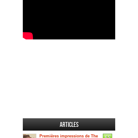
Articles
Premières impressions de The
6.5