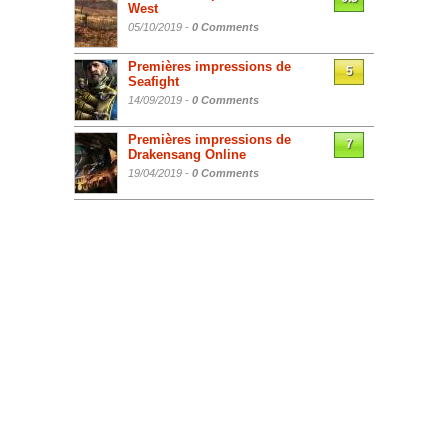
West
05/10/2019 -
0 Comments
Premières impressions de
5
Seafight
14/09/2019 -
0 Comments
Premières impressions de
7
Drakensang Online
19/04/2019 -
0 Comments