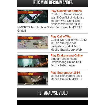
Jeux MMO recommandés
Play Conflict of Nations
Conflcit of Nations World
War III Conflict of Nations :
Modern War Conflict of
Nations World War 3 Jeu
MMORTS Jeux Mobile Gratuit Jeux Web MMO RTS
Gratuit
Play Call of War
Call of War Call of War 1942
Jeu de stratégie par
navigateur gratuit Jeux
Mobile Gratuit Jeux Web
Play Drakensang Online
Bigpoint Drakensang
Drakensang Online DSO
Jeux à Télécharger
Play Supremacy 1914
Jeux à Télécharger Jeux
Mobile Gratuit MMORTS
F2P Analyse vidéo