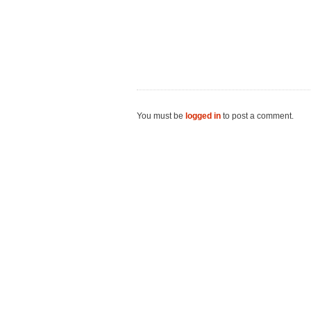
You must be
logged in
to post a comment.