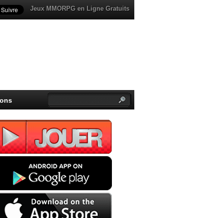
Jeux MMORPG en Ligne Gratuits
ions