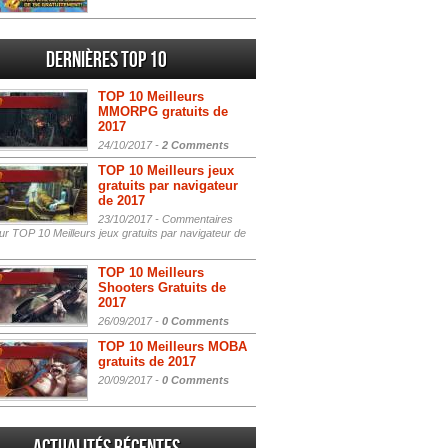
Dernières Top 10
TOP 10 Meilleurs
MMORPG gratuits de
2017
24/10/2017 -
2 Comments
TOP 10 Meilleurs jeux
gratuits par navigateur
de 2017
23/10/2017 -
Commentaires
r TOP 10 Meilleurs jeux gratuits par navigateur de
TOP 10 Meilleurs
Shooters Gratuits de
2017
26/09/2017 -
0 Comments
TOP 10 Meilleurs MOBA
gratuits de 2017
20/09/2017 -
0 Comments