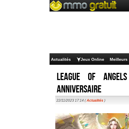
Actualités
Jeux Online
Meilleur
League of Angel
anniversaire
22/11/2023 17:14 (
Actualités
)