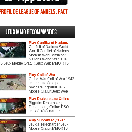
Profil de League of Angels : Pact
Jeux MMO recommandés
Play Conflict of Nations
Conflcit of Nations World
War III Conflict of Nations :
Modern War Conflict of
Nations World War 3 Jeu
 Jeux Mobile Gratuit Jeux Web MMO RTS
Play Call of War
Call of War Call of War 1942
Jeu de stratégie par
navigateur gratuit Jeux
Mobile Gratuit Jeux Web
Play Drakensang Online
Bigpoint Drakensang
Drakensang Online DSO
Jeux à Télécharger
Play Supremacy 1914
Jeux à Télécharger Jeux
Mobile Gratuit MMORTS