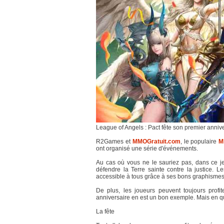
League of Angels : Pact fête son premier anniv
R2Games et
MMOGratuit.com
, le populaire
M
ont organisé une série d'événements.
Au cas où vous ne le sauriez pas, dans ce je
défendre la Terre sainte contre la justice. Le
accessible à tous grâce à ses bons graphismes
De plus, les joueurs peuvent toujours prof
anniversaire en est un bon exemple. Mais en qu
La fête