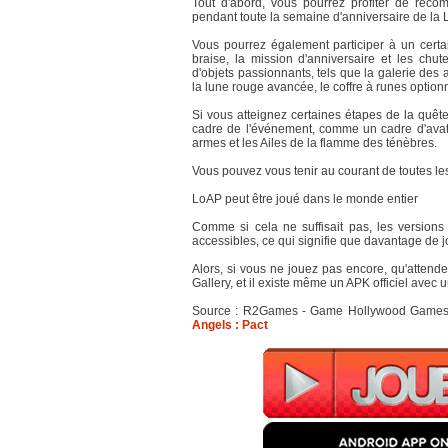
Tout d'abord, vous pourrez profiter de réco
pendant toute la semaine d'anniversaire de la 
Vous pourrez également participer à un certa
braise, la mission d'anniversaire et les chu
d'objets passionnants, tels que la galerie des 
la lune rouge avancée, le coffre à runes option
Si vous atteignez certaines étapes de la quê
cadre de l'événement, comme un cadre d'avata
armes et les Ailes de la flamme des ténèbres.
Vous pouvez vous tenir au courant de toutes les
LoAP peut être joué dans le monde entier
Comme si cela ne suffisait pas, les version
accessibles, ce qui signifie que davantage de 
Alors, si vous ne jouez pas encore, qu'attende
Gallery, et il existe même un APK officiel avec
Source : R2Games - Game Hollywood Games - 
Angels : Pact