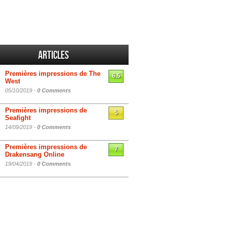
Articles
Premières impressions de The
6.5
West
05/10/2019 -
0 Comments
Premières impressions de
5
Seafight
14/09/2019 -
0 Comments
Premières impressions de
7
Drakensang Online
19/04/2019 -
0 Comments