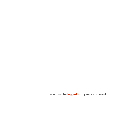
You must be
logged in
to post a comment.