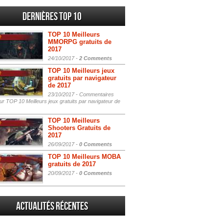
Dernières Top 10
TOP 10 Meilleurs
MMORPG gratuits de
2017
24/10/2017 -
2 Comments
TOP 10 Meilleurs jeux
gratuits par navigateur
de 2017
23/10/2017 -
Commentaires
r TOP 10 Meilleurs jeux gratuits par navigateur de
TOP 10 Meilleurs
Shooters Gratuits de
2017
26/09/2017 -
0 Comments
TOP 10 Meilleurs MOBA
gratuits de 2017
20/09/2017 -
0 Comments
Actualités Récentes