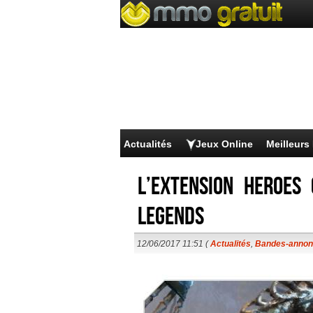
Actualités
Jeux Online
Meilleur
L’extension Heroes
Legends
12/06/2017 11:51 (
Actualités
,
Bandes-anno