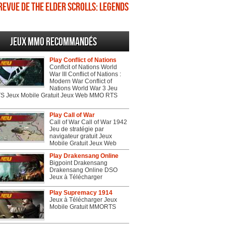
Revue de The Elder Scrolls: Legends
Jeux MMO recommandés
Play Conflict of Nations
Conflcit of Nations World
War III Conflict of Nations :
Modern War Conflict of
Nations World War 3 Jeu
 Jeux Mobile Gratuit Jeux Web MMO RTS
Play Call of War
Call of War Call of War 1942
Jeu de stratégie par
navigateur gratuit Jeux
Mobile Gratuit Jeux Web
Play Drakensang Online
Bigpoint Drakensang
Drakensang Online DSO
Jeux à Télécharger
Play Supremacy 1914
Jeux à Télécharger Jeux
Mobile Gratuit MMORTS