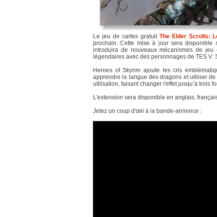
Le jeu de cartes gratuit
The Elder Scrolls: 
prochain. Cette mise à jour sera disponible 
introduira de nouveaux mécanismes de jeu e
légendaires avec des personnages de TES V: 
Heroes of Skyrim ajoute les cris emblémati
apprendre la langue des dragons et utiliser 
utilisation, faisant changer l'effet jusqu’à trois fo
L'extension sera disponible en anglais, français
Jetez un coup d'œil à la bande-annonce :