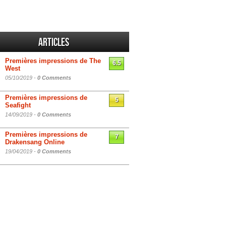
Articles
Premières impressions de The
6.5
West
05/10/2019 -
0 Comments
Premières impressions de
5
Seafight
14/09/2019 -
0 Comments
Premières impressions de
7
Drakensang Online
19/04/2019 -
0 Comments