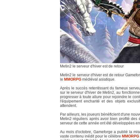
Metin2 le serveur d'hiver est de retour
Metin2 le serveur d'hiver est de retour Gamef
le
MMORPG
médiéval asiatique.
Après le succès retentissant du fameux serveu
sur le serveur d'hiver de Metin2, au fonctionne
progresser à toute allure pour rejoindre le 
l'équipement enchanté et des objets exclusif
attendent.
Par ailleurs, les joueurs bénéficient d'une nouv
Metin2 réguliers après avoir bien profité des
serveur de cette année ont été développées en
Au mois d'octobre, Gameforge a publié la mise
vaste contenu inédit pour le célèbre
MMORPG