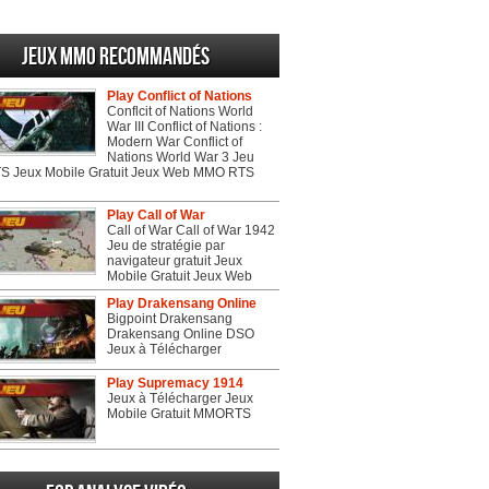
Jeux MMO recommandés
Play Conflict of Nations
Conflcit of Nations World
War III Conflict of Nations :
Modern War Conflict of
Nations World War 3 Jeu
 Jeux Mobile Gratuit Jeux Web MMO RTS
Play Call of War
Call of War Call of War 1942
Jeu de stratégie par
navigateur gratuit Jeux
Mobile Gratuit Jeux Web
Play Drakensang Online
Bigpoint Drakensang
Drakensang Online DSO
Jeux à Télécharger
Play Supremacy 1914
Jeux à Télécharger Jeux
Mobile Gratuit MMORTS