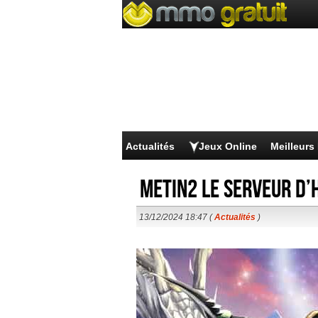
Actualités
Jeux Online
Meilleur
Metin2 le serveur d’
13/12/2024 18:47 (
Actualités
)