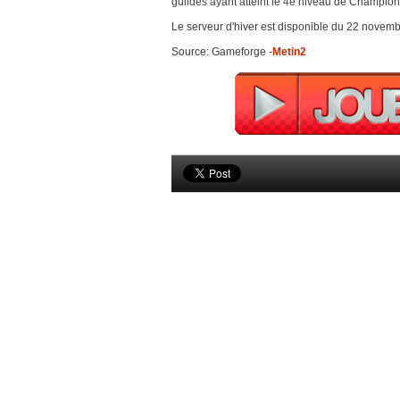
guildes ayant atteint le 4e niveau de Champion
Le serveur d'hiver est disponible du 22 novembr
Source: Gameforge -
Metin2