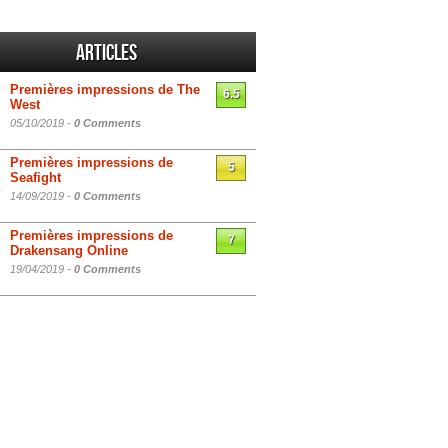
Articles
Premières impressions de The
6.5
West
05/10/2019 -
0 Comments
Premières impressions de
5
Seafight
14/09/2019 -
0 Comments
Premières impressions de
7
Drakensang Online
19/04/2019 -
0 Comments