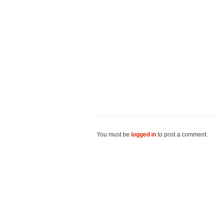
You must be
logged in
to post a comment.