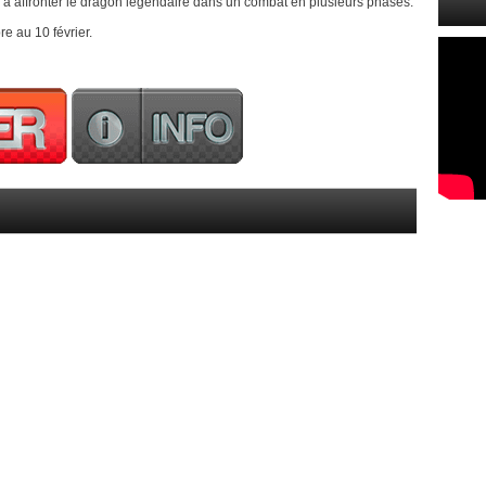
 à affronter le dragon légendaire dans un combat en plusieurs phases.
e au 10 février.