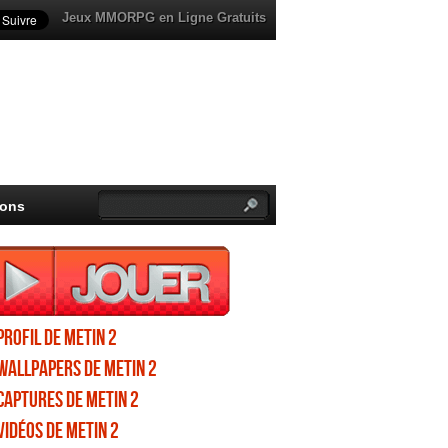
Jeux MMORPG en Ligne Gratuits
ions
Profil de Metin 2
Wallpapers de Metin 2
Captures de Metin 2
Vidéos de Metin 2