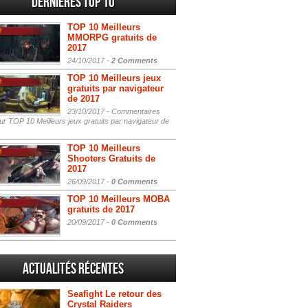
Dernières Top 10
TOP 10 Meilleurs
MMORPG gratuits de
2017
24/10/2017 -
2 Comments
TOP 10 Meilleurs jeux
gratuits par navigateur
de 2017
23/10/2017 -
Commentaires
r TOP 10 Meilleurs jeux gratuits par navigateur de
TOP 10 Meilleurs
Shooters Gratuits de
2017
26/09/2017 -
0 Comments
TOP 10 Meilleurs MOBA
gratuits de 2017
20/09/2017 -
0 Comments
Actualités Récentes
Seafight Le retour des
Crystal Raiders