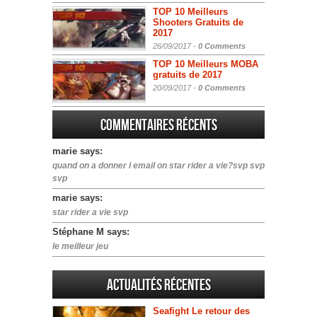
TOP 10 Meilleurs
Shooters Gratuits de
2017
26/09/2017 -
0 Comments
TOP 10 Meilleurs MOBA
gratuits de 2017
20/09/2017 -
0 Comments
Commentaires récents
marie says:
quand on a donner l email on star rider a vie?svp svp
svp
marie says:
star rider a vie svp
Stéphane M says:
le meilleur jeu
Actualités Récentes
Seafight Le retour des