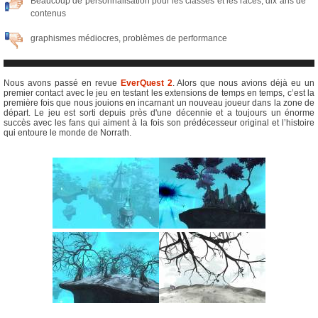
Beaucoup de personnalisation pour les classes et les races, dix ans de
contenus
graphismes médiocres, problèmes de performance
Nous avons passé en revue
EverQuest 2
. Alors que nous avions déjà eu un
premier contact avec le jeu en testant les extensions de temps en temps, c’est la
première fois que nous jouions en incarnant un nouveau joueur dans la zone de
départ. Le jeu est sorti depuis près d'une décennie et a toujours un énorme
succès avec les fans qui aiment à la fois son prédécesseur original et l’histoire
qui entoure le monde de Norrath.