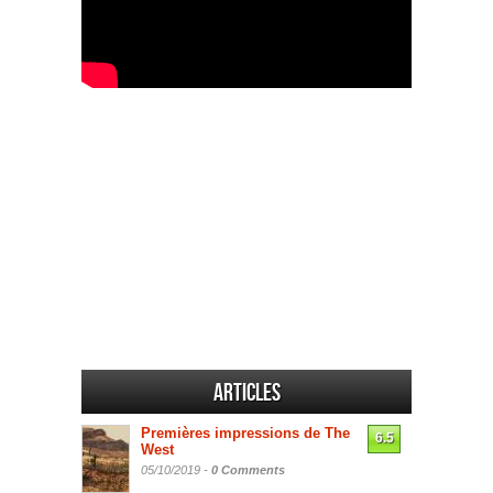
Articles
Premières impressions de The
6.5
West
05/10/2019 -
0 Comments