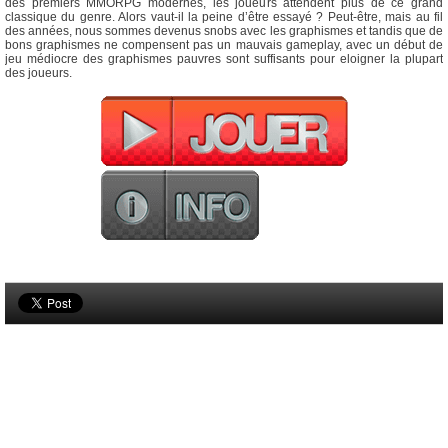
des premiers MMORPG modernes, les joueurs attendent plus de ce grand
classique du genre. Alors vaut-il la peine d’être essayé ? Peut-être, mais au fil
des années, nous sommes devenus snobs avec les graphismes et tandis que de
bons graphismes ne compensent pas un mauvais gameplay, avec un début de
jeu médiocre des graphismes pauvres sont suffisants pour eloigner la plupart
des joueurs.