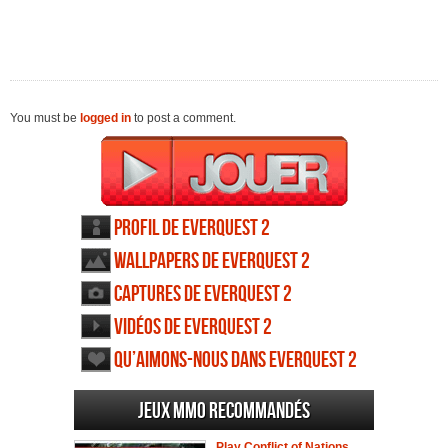
You must be
logged in
to post a comment.
Profil de EverQuest 2
Wallpapers de EverQuest 2
Captures de EverQuest 2
Vidéos de EverQuest 2
Qu’aimons-nous dans EverQuest 2
Jeux MMO recommandés
Play Conflict of Nations