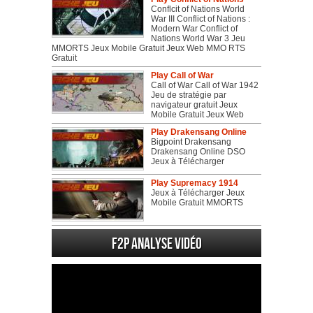
Conflcit of Nations World
War III Conflict of Nations :
Modern War Conflict of
Nations World War 3 Jeu
MMORTS Jeux Mobile Gratuit Jeux Web MMO RTS
Gratuit
Play Call of War
Call of War Call of War 1942
Jeu de stratégie par
navigateur gratuit Jeux
Mobile Gratuit Jeux Web
Play Drakensang Online
Bigpoint Drakensang
Drakensang Online DSO
Jeux à Télécharger
Play Supremacy 1914
Jeux à Télécharger Jeux
Mobile Gratuit MMORTS
F2P Analyse vidéo