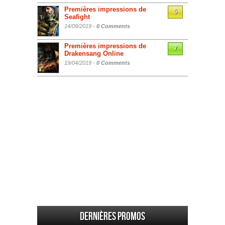
Premières impressions de
5
Seafight
14/09/2019 -
0 Comments
Premières impressions de
7
Drakensang Online
19/04/2019 -
0 Comments
Dernières promos