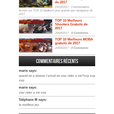
de 2017
23/10/2017 -
Commentaires
fermés
sur TOP 10 Meilleurs jeux gratuits par navigateur de
2017
TOP 10 Meilleurs
Shooters Gratuits de
2017
26/09/2017 -
0 Comments
TOP 10 Meilleurs MOBA
gratuits de 2017
20/09/2017 -
0 Comments
Commentaires récents
marie says:
quand on a donner l email on star rider a vie?svp svp
svp
marie says:
star rider a vie svp
Stéphane M says:
le meilleur jeu