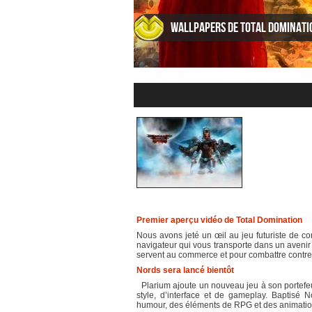
Wallpapers de Total Dominati
Premier aperçu vidéo de Total Domination
Nous avons jeté un œil au jeu futuriste de co
navigateur qui vous transporte dans un avenir l
servent au commerce et pour combattre contre l
Nords sera lancé bientôt
Plarium ajoute un nouveau jeu à son portefeuil
style, d’interface et de gameplay. Baptisé N
humour, des éléments de RPG et des animation