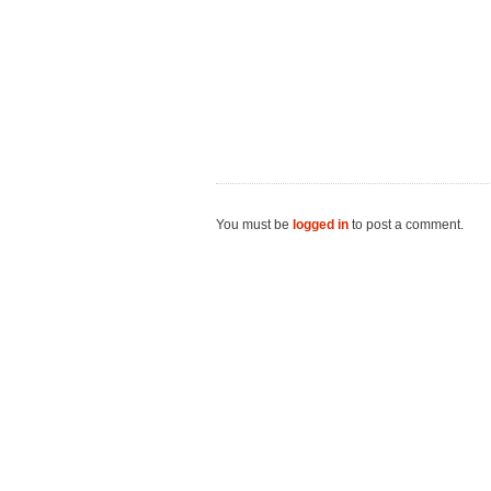
You must be
logged in
to post a comment.