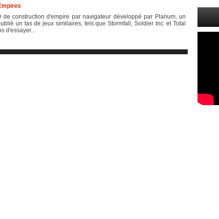
Empires
de construction d'empire par navigateur développé par Plarium, un
ublié un tas de jeux similaires, tels que Stormfall, Soldier Inc. et Total
s d'essayer...