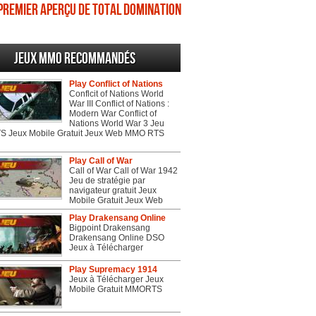
Premier aperçu de Total Domination
Jeux MMO recommandés
Play Conflict of Nations
Conflcit of Nations World
War III Conflict of Nations :
Modern War Conflict of
Nations World War 3 Jeu
 Jeux Mobile Gratuit Jeux Web MMO RTS
Play Call of War
Call of War Call of War 1942
Jeu de stratégie par
navigateur gratuit Jeux
Mobile Gratuit Jeux Web
Play Drakensang Online
Bigpoint Drakensang
Drakensang Online DSO
Jeux à Télécharger
Play Supremacy 1914
Jeux à Télécharger Jeux
Mobile Gratuit MMORTS