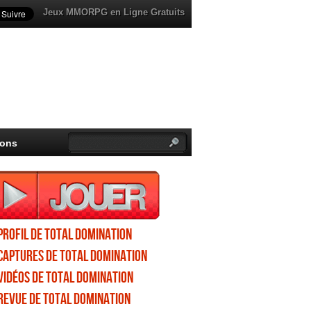
Jeux MMORPG en Ligne Gratuits
ions
Profil de Total Domination
Captures de Total Domination
Vidéos de Total Domination
Revue de Total Domination