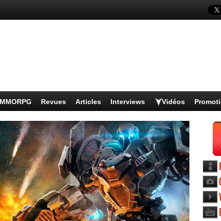
s MMORPG
Revues
Articles
Interviews
Vidéos
Promot