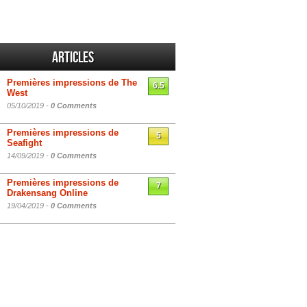
Articles
Premières impressions de The
6.5
West
05/10/2019 -
0 Comments
Premières impressions de
5
Seafight
14/09/2019 -
0 Comments
Premières impressions de
7
Drakensang Online
19/04/2019 -
0 Comments