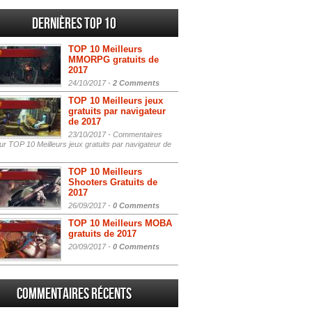
Dernières Top 10
TOP 10 Meilleurs
MMORPG gratuits de
2017
24/10/2017 -
2 Comments
TOP 10 Meilleurs jeux
gratuits par navigateur
de 2017
23/10/2017 -
Commentaires
r TOP 10 Meilleurs jeux gratuits par navigateur de
TOP 10 Meilleurs
Shooters Gratuits de
2017
26/09/2017 -
0 Comments
TOP 10 Meilleurs MOBA
gratuits de 2017
20/09/2017 -
0 Comments
Commentaires récents