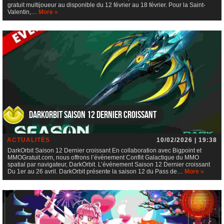
gratuit multijoueur au disponible du 12 février au 18 février. Pour la Saint-
Valentin,…
More »
DarkOrbit Saison 12 Dernier croissant
ACTUALITÉS
10/02/2026 | 19:38
DarkOrbit Saison 12 Dernier croissant En collaboration avec Bigpoint et
MMOGratuit.com, nous offrons l’événement Conflit Galactique du MMO
spatial par navigateur, DarkOrbit. L’événement Saison 12 Dernier croissant
Du 1er au 26 avril. DarkOrbit présente la saison 12 du Pass de…
More »