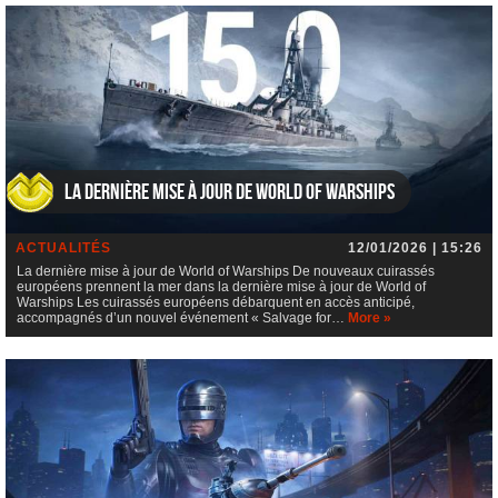
La dernière mise à jour de World of Warships
ACTUALITÉS
12/01/2026 | 15:26
La dernière mise à jour de World of Warships De nouveaux cuirassés
européens prennent la mer dans la dernière mise à jour de World of
Warships Les cuirassés européens débarquent en accès anticipé,
accompagnés d’un nouvel événement « Salvage for…
More »