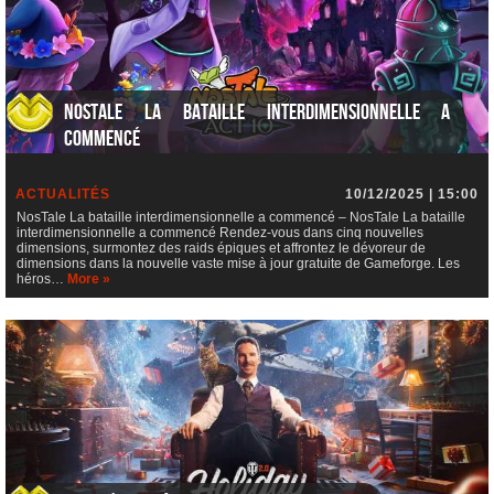
NosTale La bataille interdimensionnelle a
commencé
ACTUALITÉS
10/12/2025 | 15:00
NosTale La bataille interdimensionnelle a commencé – NosTale La bataille
interdimensionnelle a commencé Rendez-vous dans cinq nouvelles
dimensions, surmontez des raids épiques et affrontez le dévoreur de
dimensions dans la nouvelle vaste mise à jour gratuite de Gameforge. Les
héros…
More »