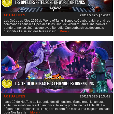
Les Opés des fêtes 2026 de World of Tanks
ACTUALITÉS
28/11/2025 | 14:02
Les Opés des fêtes 2026 de World of Tanks Benedict Cumberbatch prend les
commandes dans les Opés des fêtes 2026 de World of Tanks Une nouvelle
bande-annonce cinématique avec Benedict Cumberbatch est désormais
disponible La saison des fêtes est sur…
More »
l’acte 10 de NosTale La Légende des dimensions
ACTUALITÉS
25/11/2025 | 13:01
l’acte 10 de NosTale La Légende des dimensions Gameforge, le fameux
éditeur international vient d’annoncer la sortie prochaine de l’Acte 10 : La
Légende des dimensions. Il s’agit de la dernière mise à jour majeure en date
pour NosTale, le…
More »