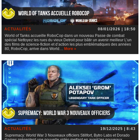
World of Tanks accueille RoboCop
ACTUALITÉS
08/01/2026 | 18:50
World of Tanks accueille RoboCop dans un nouveau Passe de combat
spécial Nettoyez les rues du vieux Detroit pour bâtir un avenir meilleur L’un
des films de science-fiction et d’action les plus emblématiques des années
80, RoboCop, arrive dans World…
More »
Supremacy: World War 3 Nouveaux officiers
ACTUALITÉS
19/12/2025 | 8:43
Supremacy: World War 3 Nouveaux officiers Stillfort, Bytro Labs et Dorado
Games présentent une nouvelle vidéo mettant en avant les nouveaux