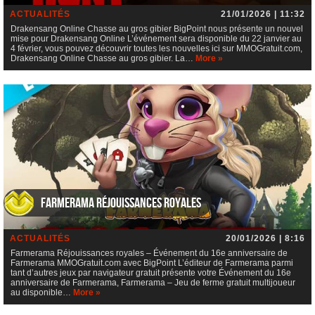
ACTUALITÉS
21/01/2026 | 11:32
Drakensang Online Chasse au gros gibier BigPoint nous présente un nouvel
mise pour Drakensang Online L’événement sera disponible du 22 janvier au
4 février, vous pouvez découvrir toutes les nouvelles ici sur MMOGratuit.com,
Drakensang Online Chasse au gros gibier. La…
More »
Farmerama Réjouissances royales
ACTUALITÉS
20/01/2026 | 8:16
Farmerama Réjouissances royales – Événement du 16e anniversaire de
Farmerama MMOGratuit.com avec BigPoint L’éditeur de Farmerama parmi
tant d’autres jeux par navigateur gratuit présente votre Événement du 16e
anniversaire de Farmerama, Farmerama – Jeu de ferme gratuit multijoueur
au disponible…
More »