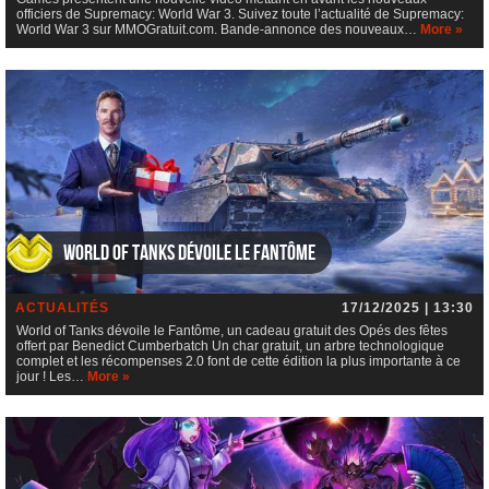
officiers de Supremacy: World War 3. Suivez toute l’actualité de Supremacy:
World War 3 sur MMOGratuit.com. Bande-annonce des nouveaux…
More »
World of Tanks dévoile le Fantôme
ACTUALITÉS
17/12/2025 | 13:30
World of Tanks dévoile le Fantôme, un cadeau gratuit des Opés des fêtes
offert par Benedict Cumberbatch Un char gratuit, un arbre technologique
complet et les récompenses 2.0 font de cette édition la plus importante à ce
jour ! Les…
More »