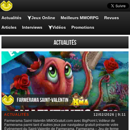
Actualités
Jeux Online
Meilleurs MMORPG
Revues
Articles
Interviews
Vidéos
Promotions
Actualités
Farmerama Saint-Valentin
ACTUALITÉS
12/02/2026 | 9:11
Farmerama Saint-Valentin MMOGratuit.com avec BigPoint L’éditeur de
Farmerama parmi tant d’autres jeux par navigateur gratuit présente votre
Événement du Saint-Valentin de Farmerama, Farmerama – Jeu de ferme