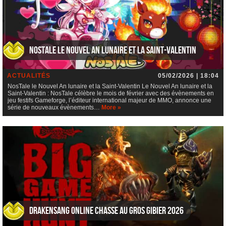
NosTale le Nouvel An lunaire et la Saint-Valentin
ACTUALITÉS
05/02/2026 | 18:04
NosTale le Nouvel An lunaire et la Saint-Valentin Le Nouvel An lunaire et la
Saint-Valentin : NosTale célèbre le mois de février avec des évènements en
jeu festifs Gameforge, l’éditeur international majeur de MMO, annonce une
série de nouveaux évènements…
More »
Drakensang Online Chasse au gros gibier 2026