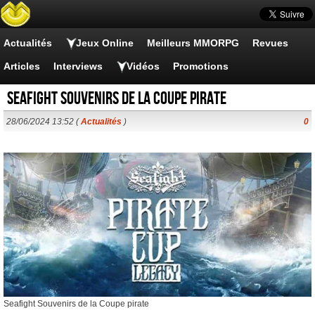
Actualités
Jeux Online
Meilleurs MMORPG
Revues
Articles
Interviews
Vidéos
Promotions
Seafight Souvenirs de la Coupe pirate
28/06/2024 13:52 (
Actualités
)
0
Seafight Souvenirs de la Coupe pirate