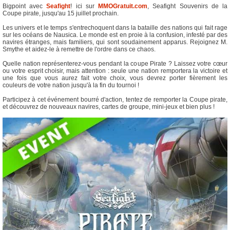
Bigpoint avec
Seafight
! ici sur
MMOGratuit.com
, Seafight Souvenirs de la
Coupe pirate, jusqu'au 15 juillet prochain.
Les univers et le temps s'entrechoquent dans la bataille des nations qui fait rage
sur les océans de Nausica. Le monde est en proie à la confusion, infesté par des
navires étranges, mais familiers, qui sont soudainement apparus. Rejoignez M.
Smythe et aidez-le à remettre de l'ordre dans ce chaos.
Quelle nation représenterez-vous pendant la coupe Pirate ? Laissez votre cœur
ou votre esprit choisir, mais attention : seule une nation remportera la victoire et
une fois que vous aurez fait votre choix, vous devrez porter fièrement les
couleurs de votre nation jusqu'à la fin du tournoi !
Participez à cet événement bourré d'action, tentez de remporter la Coupe pirate,
et découvrez de nouveaux navires, cartes de groupe, mini-jeux et bien plus !