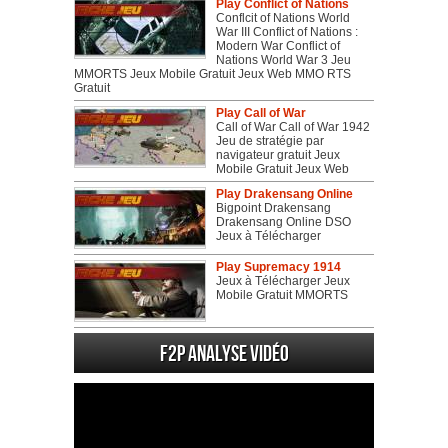
Play Conflict of Nations
Conflcit of Nations World
War III Conflict of Nations :
Modern War Conflict of
Nations World War 3 Jeu
MMORTS Jeux Mobile Gratuit Jeux Web MMO RTS
Gratuit
Play Call of War
Call of War Call of War 1942
Jeu de stratégie par
navigateur gratuit Jeux
Mobile Gratuit Jeux Web
Play Drakensang Online
Bigpoint Drakensang
Drakensang Online DSO
Jeux à Télécharger
Play Supremacy 1914
Jeux à Télécharger Jeux
Mobile Gratuit MMORTS
F2P Analyse vidéo