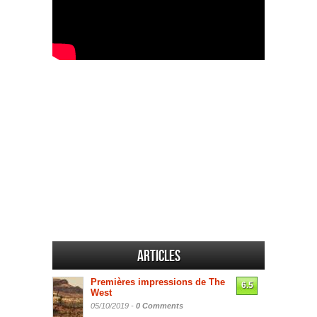
Articles
Premières impressions de The
6.5
West
05/10/2019 -
0 Comments