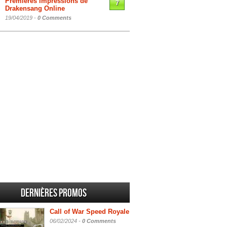
Premières impressions de
7
Drakensang Online
19/04/2019 -
0 Comments
Dernières promos
Call of War Speed Royale
06/02/2024 -
0 Comments