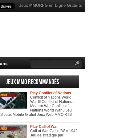
Jeux MMORPG en Ligne Gratuits
ions
Jeux MMO recommandés
Play Conflict of Nations
Conflcit of Nations World
War III Conflict of Nations :
Modern War Conflict of
Nations World War 3 Jeu
 Jeux Mobile Gratuit Jeux Web MMO RTS
Play Call of War
Call of War Call of War 1942
Jeu de stratégie par