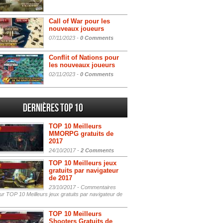
Call of War pour les
nouveaux joueurs
07/11/2023 -
0 Comments
Conflit of Nations pour
les nouveaux joueurs
02/11/2023 -
0 Comments
Dernières Top 10
TOP 10 Meilleurs
MMORPG gratuits de
2017
24/10/2017 -
2 Comments
TOP 10 Meilleurs jeux
gratuits par navigateur
de 2017
23/10/2017 -
Commentaires
r TOP 10 Meilleurs jeux gratuits par navigateur de
TOP 10 Meilleurs
Shooters Gratuits de