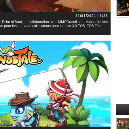
31/01/2021 | 6:38
Echo of Soul, en collaboration avec MMOGratuit.com, vous offre ces
e pour les nouveaux utilisateurs pour la mise 3.0 EOS. EOS The