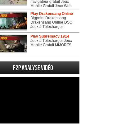
navigateur gratuit Jeux
Mobile Gratuit Jeux Web
Play Drakensang Online
Bigpoint Drakensang
Drakensang Online DSO
Jeux à Télécharger
Play Supremacy 1914
Jeux à Télécharger Jeux
Mobile Gratuit MMORTS
F2P Analyse vidéo