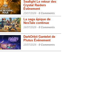
Seafight Le retour des
Crystal Raiders
Événement
23/07/2026 -
0 Comments
La saga épique de
NosTale continue
16/07/2026 -
0 Comments
DarkOrbit Gantelet de
Plutus Événement
15/07/2026 -
0 Comments