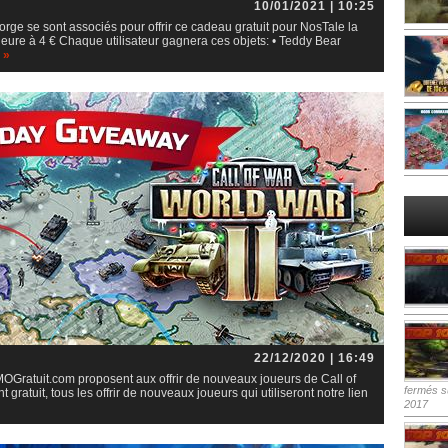
10/01/2021 | 10:25
e se sont associés pour offrir ce cadeau gratuit pour NosTale la
ieure à 4 € Chaque utilisateur gagnera ces objets: • Teddy Bear
 »
22/12/2020 | 16:49
Gratuit.com proposent aux offrir de nouveaux joueurs de Call of
fermés
su
gratuit, tous les offrir de nouveaux joueurs qui utiliseront notre lien
2017