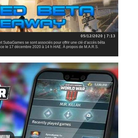
05/12/2020 | 7:13
 SubaGames se sont associés pour offrir une clé d’accès bêta
ce le 17 décembre 2020 à 14 h HAE. À propos de M.A.R.S.
emium