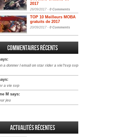
2017
26/09/2017 -
0 Comments
TOP 10 Meilleurs MOBA
gratuits de 2017
20/09/2017 -
0 Comments
Commentaires récents
says:
n a donner l email on star rider a vie?svp svp
says:
er a vie svp
ne M says:
eur jeu
Actualités Récentes