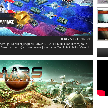
démarrage
03/02/2021 | 16:21
ir d’aujourd’hui et jusqu’au 9/02/2021 ici sur MMOGratuit.com, nous
e 10 euros chacun) aux nouveaux joueurs de Conflict of Nations World