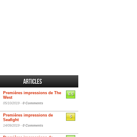
Articles
Premières impressions de The
6.5
West
05/10/2019 -
0 Comments
Premières impressions de
5
Seafight
14/09/2019 -
0 Comments