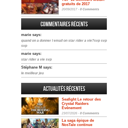
gratuits de 2017
20/09/2017 -
0 Comments
Commentaires récents
marie says:
quand on a donner l email on star rider a vie?svp svp
svp
marie says:
star rider a vie svp
Stéphane M says:
le meilleur jeu
Actualités Récentes
Seafight Le retour des
Crystal Raiders
Événement
23/07/2026 -
0 Comments
La saga épique de
NosTale continue