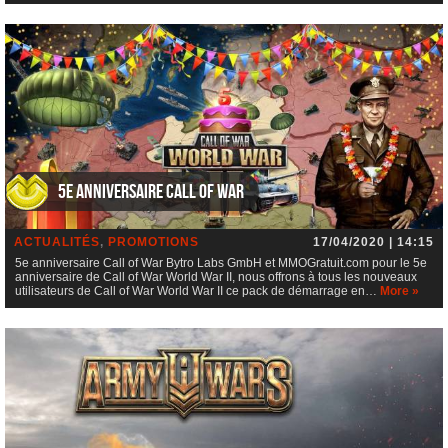
5e anniversaire Call of War
ACTUALITÉS
,
PROMOTIONS
17/04/2020 | 14:15
5e anniversaire Call of War Bytro Labs GmbH et MMOGratuit.com pour le 5e
anniversaire de Call of War World War II, nous offrons à tous les nouveaux
utilisateurs de Call of War World War II ce pack de démarrage en…
More »