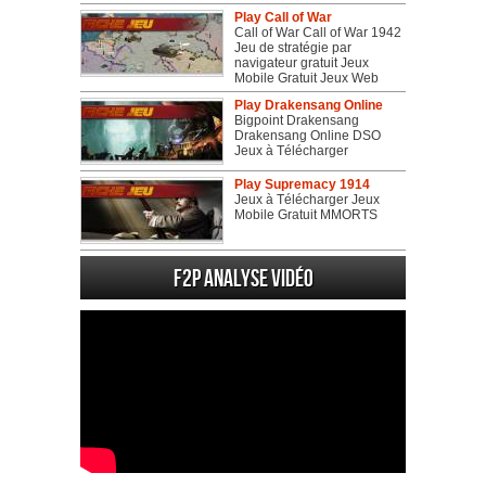
Play Call of War
Call of War Call of War 1942
Jeu de stratégie par
navigateur gratuit Jeux
Mobile Gratuit Jeux Web
Play Drakensang Online
Bigpoint Drakensang
Drakensang Online DSO
Jeux à Télécharger
Play Supremacy 1914
Jeux à Télécharger Jeux
Mobile Gratuit MMORTS
F2P Analyse vidéo