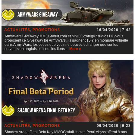
ArmyWars Giveaway
ACTUALITÉS
,
PROMOTIONS
16/04/2020 | 7:42
ArmyWars Giveaway MMOGratuit.com et MMO Strategy Studios UG vous
proposent ce Giveaway for ArmyWars, ils gagnent 15 € en monnaie virtuelle
dans Army Wars, les codes que vous ne pouvez échanger que sur les
serveurs en anglais utilisent les liens…
More »
Shadow Arena Final Beta Key
ACTUALITÉS
,
PROMOTIONS
09/04/2020 | 9:23
Shadow Arena Final Beta Key MMOGratuit.com et Pearl Abyss offrent à nos