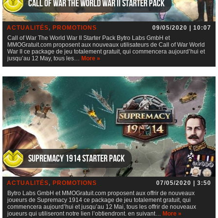
Call of War The World War II Starter Pack
ACTUALITÉS
,
PROMOTIONS
09/05/2020 | 10:07
Call of War The World War II Starter Pack Bytro Labs GmbH et
MMOGratuit.com proposent aux nouveaux utilisateurs de Call of War World
War II ce package de jeu totalement gratuit, qui commencera aujourd’hui et
jusqu’au 12 May, tous les…
More »
Supremacy 1914 Starter Pack
ACTUALITÉS
,
PROMOTIONS
07/05/2020 | 3:50
Bytro Labs GmbH et MMOGratuit.com proposent aux offrir de nouveaux
joueurs de Supremacy 1914 ce package de jeu totalement gratuit, qui
commencera aujourd’hui et jusqu’au 12 Mai, tous les offrir de nouveaux
joueurs qui utiliseront notre lien l’obtiendront. en suivant…
More »