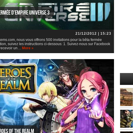
ermée d’Empire Universe 3
21/12/2012 | 15:23
ems.com, nous vous offrons 500 invitations pour la bêta fermée
ation, suivez les instructions ci-dessous: 1. Suivez-nous sur Facebook
r recevoir un…
More »
roes of the Realm