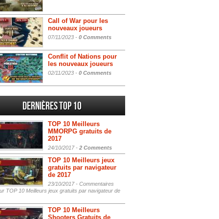
Call of War pour les
nouveaux joueurs
07/11/2023 -
0 Comments
Conflit of Nations pour
les nouveaux joueurs
02/11/2023 -
0 Comments
Dernières Top 10
TOP 10 Meilleurs
MMORPG gratuits de
2017
24/10/2017 -
2 Comments
TOP 10 Meilleurs jeux
gratuits par navigateur
de 2017
23/10/2017 -
Commentaires
r TOP 10 Meilleurs jeux gratuits par navigateur de
TOP 10 Meilleurs
Shooters Gratuits de