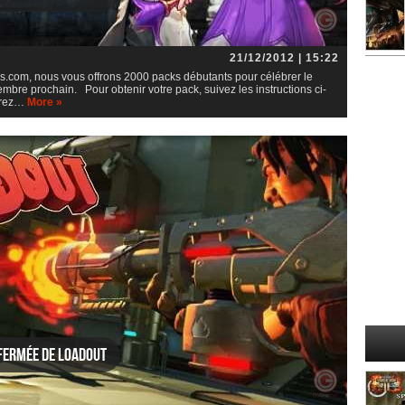
21/12/2012 | 15:22
.com, nous vous offrons 2000 packs débutants pour célébrer le
bre prochain. Pour obtenir votre pack, suivez les instructions ci-
ntrez…
More »
 fermée de Loadout