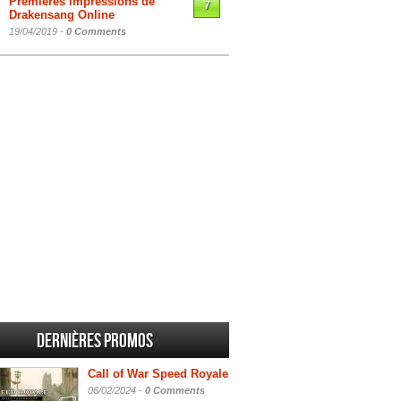
Premières impressions de
7
Drakensang Online
19/04/2019 -
0 Comments
Dernières promos
Call of War Speed Royale
06/02/2024 -
0 Comments