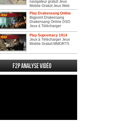
navigateur gratuit Jeux
Mobile Gratuit Jeux Web
Play Drakensang Online
Bigpoint Drakensang
Drakensang Online DSO
Jeux à Télécharger
Play Supremacy 1914
Jeux à Télécharger Jeux
Mobile Gratuit MMORTS
F2P Analyse vidéo