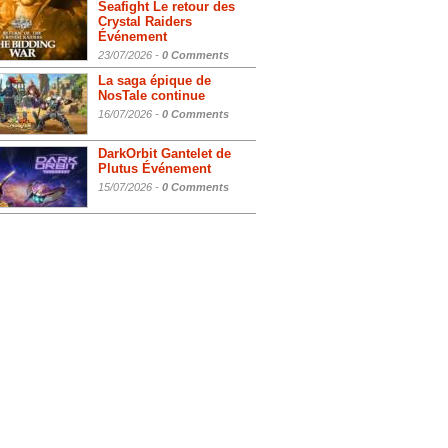
Seafight Le retour des
Crystal Raiders
Événement
23/07/2026 -
0 Comments
La saga épique de
NosTale continue
16/07/2026 -
0 Comments
DarkOrbit Gantelet de
Plutus Événement
15/07/2026 -
0 Comments