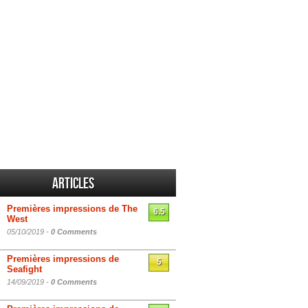
Articles
Premières impressions de The
6.5
West
05/10/2019 -
0 Comments
Premières impressions de
5
Seafight
14/09/2019 -
0 Comments