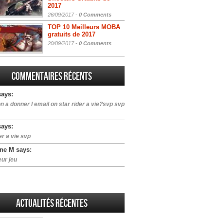
2017
26/09/2017 -
0 Comments
TOP 10 Meilleurs MOBA
gratuits de 2017
20/09/2017 -
0 Comments
Commentaires récents
says:
n a donner l email on star rider a vie?svp svp
says:
er a vie svp
ne M says:
eur jeu
Actualités Récentes