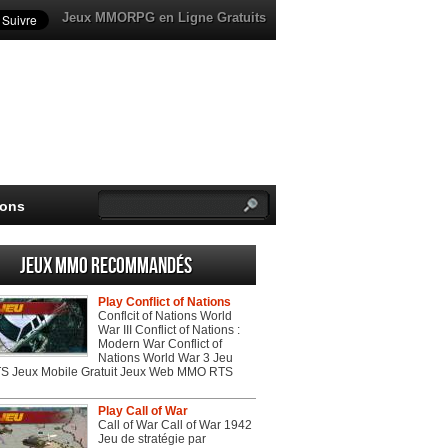
Jeux MMORPG en Ligne Gratuits
ions
Jeux MMO recommandés
Play Conflict of Nations
Conflcit of Nations World
War III Conflict of Nations :
Modern War Conflict of
Nations World War 3 Jeu
 Jeux Mobile Gratuit Jeux Web MMO RTS
Play Call of War
Call of War Call of War 1942
Jeu de stratégie par