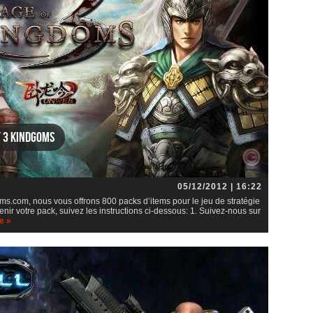
f 3 Kindgoms
05/12/2012 | 16:22
s.com, nous vous offrons 800 packs d’items pour le jeu de stratégie
ir votre pack, suivez les instructions ci-dessous: 1. Suivez-nous sur
e »