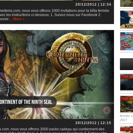
20/12/2012 | 12:34
eitems.com, nous vous offrons 1000 invitations pour la bêta fermée
ivez les instructions ci-dessous: 1. Suivez-nous sur Facebook 2.
ecevoir…
More »
ontinent of the Ninth Seal
fermés
su
2017
20/12/2012 | 12:15
.com, nous vous offrons 3000 packs cadeau qui contiennent des