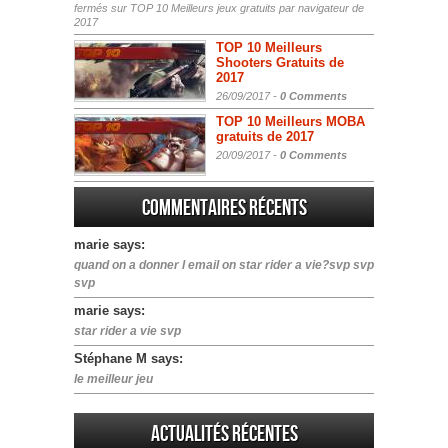
fermés
sur TOP 10 Meilleurs jeux gratuits par navigateur de
2017
TOP 10 Meilleurs
Shooters Gratuits de
2017
26/09/2017 -
0 Comments
TOP 10 Meilleurs MOBA
gratuits de 2017
20/09/2017 -
0 Comments
Commentaires récents
marie says:
quand on a donner l email on star rider a vie?svp svp
svp
marie says:
star rider a vie svp
Stéphane M says:
le meilleur jeu
Actualités Récentes