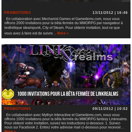
PROMOTIONS
13/11/2012 | 16:46
En collaboration avec Mechanist Games et Gameitems.com, nous vous
offrons 2000 invitations pour la bêta fermée du MMORPG par navigateur à
lesthétique steampunk, City of Steam. Pour obtenir invitation, tout ce que
vous avez à faire est de suivre…
More »
1000 invitations pour la bêta fermée de Linkrealms
PROMOTIONS
09/11/2012 | 10:02
En collaboration avec Mythyn Interactive et Gameitems.com, nous vous
offrons 1000 invitations pour la bêta fermée du MMORPG fantasy Linkrealms.
Pour obtenir votre invitation, suivez les instructions ci-dessous: 1. Suivez-
nous sur Facebook 2. Entrez votre adresse mail ci-dessous pour recevoir…
More »