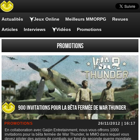
Actualités
Jeux Online
Meilleurs MMORPG
Revues
Articles
Interviews
Vidéos
Promotions
Promotions
900 invitations pour la bêta fermée de War Thunder
PROMOTIONS
26/11/2012 | 16:17
En collaboration avec Gaijin Entretainment, nous vous offrons 1000
invitations pour la bêta fermée de War Thunder, le MMO dans lequel vous
devez piloter des avions de combats sur fond de seconde guerre mondiale.