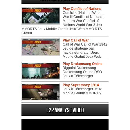
Play Conflict of Nations
Conflcit of Nations World
War III Conflict of Nations :
Modern War Conflict of
Nations World War 3 Jeu
MMORTS Jeux Mobile Gratuit Jeux Web MMO RTS
Gratuit
Play Call of War
Call of War Call of War 1942
Jeu de stratégie par
navigateur gratuit Jeux
Mobile Gratuit Jeux Web
Play Drakensang Online
Bigpoint Drakensang
Drakensang Online DSO
Jeux à Télécharger
Play Supremacy 1914
Jeux à Télécharger Jeux
Mobile Gratuit MMORTS
F2P Analyse vidéo