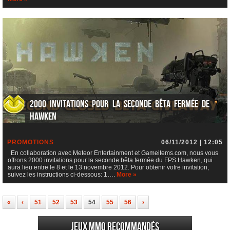
2000 invitations pour la seconde bêta fermée de
Hawken
PROMOTIONS
06/11/2012 | 12:05
En collaboration avec Meteor Entertainment et Gameitems.com, nous vous
offrons 2000 invitations pour la seconde bêta fermée du FPS Hawken, qui
aura lieu entre le 8 et le 13 novembre 2012. Pour obtenir votre invitation,
suivez les instructions ci-dessous: 1….
More »
«
‹
51
52
53
54
55
56
›
Jeux MMO recommandés