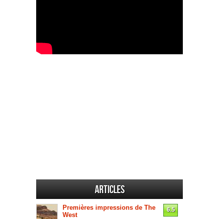
Articles
Premières impressions de The
6.5
West