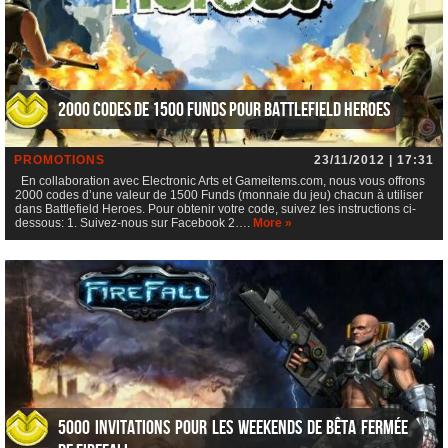
2000 codes de 1500 Funds pour Battlefield Heroes
PROMOTIONS
23/11/2012 | 17:31
En collaboration avec Electronic Arts et Gameitems.com, nous vous offrons
2000 codes d’une valeur de 1500 Funds (monnaie du jeu) chacun à utiliser
dans Battlefield Heroes. Pour obtenir votre code, suivez les instructions ci-
dessous: 1. Suivez-nous sur Facebook 2….
More »
5000 invitations pour les weekends de bêta fermée