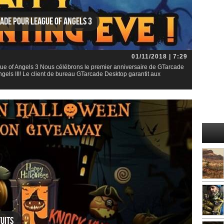
ade pour League of Angels 3
01/11/2018 | 7:29
ue of Angels 3 Nous célébrons le premier anniversaire de GTarcade
gels III! Le client de bureau GTarcade Desktop garantit aux
uits