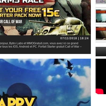
ur Call of War
07/11/2018 | 18:24
onjour, Bytro Labs et MMOGratuit.com, vous avez ici ce grand
tous les IOS, Android et PC. Forfait Starter gratuit Call of War –