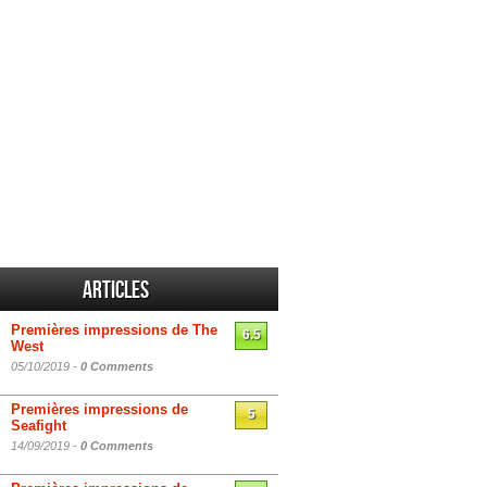
Articles
Premières impressions de The
6.5
West
05/10/2019 -
0 Comments
Premières impressions de
5
Seafight
14/09/2019 -
0 Comments