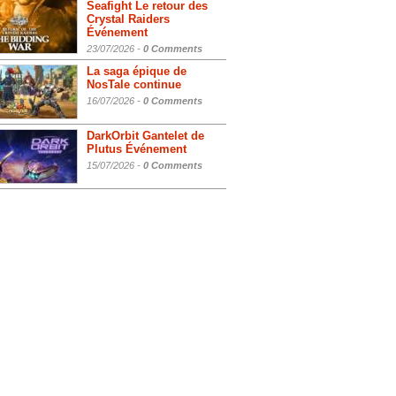
Seafight Le retour des
Crystal Raiders
Événement
23/07/2026 -
0 Comments
La saga épique de
NosTale continue
16/07/2026 -
0 Comments
DarkOrbit Gantelet de
Plutus Événement
15/07/2026 -
0 Comments