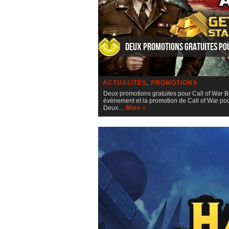
Deux promotions gratuites po
ACTUALITÉS
,
PROMOTIONS
Deux promotions gratuites pour Call of War B
événement et la promotion de Call of War pour 
Deux…
More »