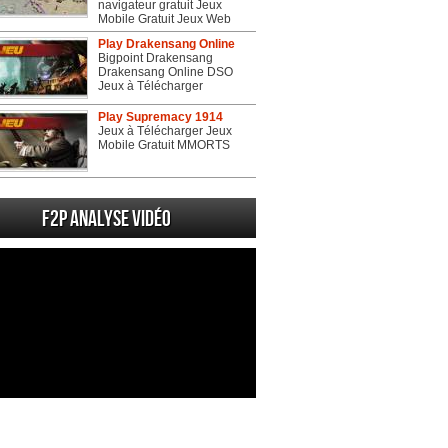
navigateur gratuit Jeux
Mobile Gratuit Jeux Web
Play Drakensang Online
Bigpoint Drakensang
Drakensang Online DSO
Jeux à Télécharger
Play Supremacy 1914
Jeux à Télécharger Jeux
Mobile Gratuit MMORTS
F2P Analyse vidéo