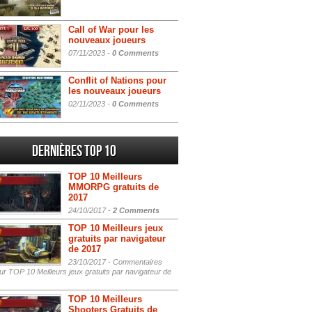
Call of War pour les
nouveaux joueurs
07/11/2023 -
0 Comments
Conflit of Nations pour
les nouveaux joueurs
02/11/2023 -
0 Comments
Dernières Top 10
TOP 10 Meilleurs
MMORPG gratuits de
2017
24/10/2017 -
2 Comments
TOP 10 Meilleurs jeux
gratuits par navigateur
de 2017
23/10/2017 -
Commentaires
r TOP 10 Meilleurs jeux gratuits par navigateur de
TOP 10 Meilleurs
Shooters Gratuits de