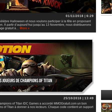
01/11/2018 | 6:29
èbre Halloween et nous voulons participer à la fête en proposant
en. À partir d’aujourd’hui jusqu’au 13 Novembre, nous distribuerons
age gratuit à…
More »
s joueurs de Champions of Titan
25/10/2018 | 13:49
 Champions of Titan IDC Games a accordé MMOGratuit.com un bon
 of Titan à donner à nos lecteurs. Chaque code contient un support