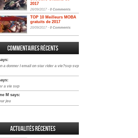
2017
26/09/2017 -
0 Comments
TOP 10 Meilleurs MOBA
gratuits de 2017
20/09/2017 -
0 Comments
Commentaires récents
says:
n a donner l email on star rider a vie?svp svp
says:
er a vie svp
ne M says:
eur jeu
Actualités Récentes