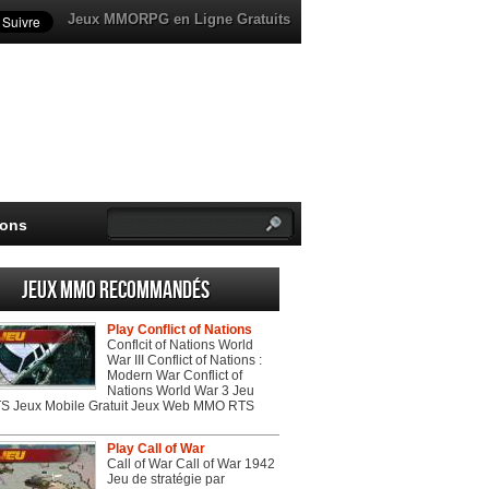
Jeux MMORPG en Ligne Gratuits
ions
Jeux MMO recommandés
Play Conflict of Nations
Conflcit of Nations World
War III Conflict of Nations :
Modern War Conflict of
Nations World War 3 Jeu
 Jeux Mobile Gratuit Jeux Web MMO RTS
Play Call of War
Call of War Call of War 1942
Jeu de stratégie par