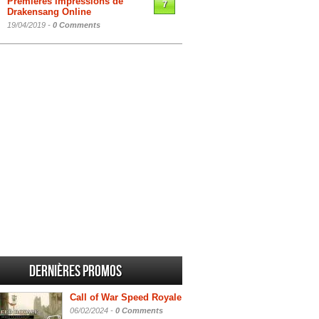
Premières impressions de
7
Drakensang Online
19/04/2019 -
0 Comments
Dernières promos
Call of War Speed Royale
06/02/2024 -
0 Comments