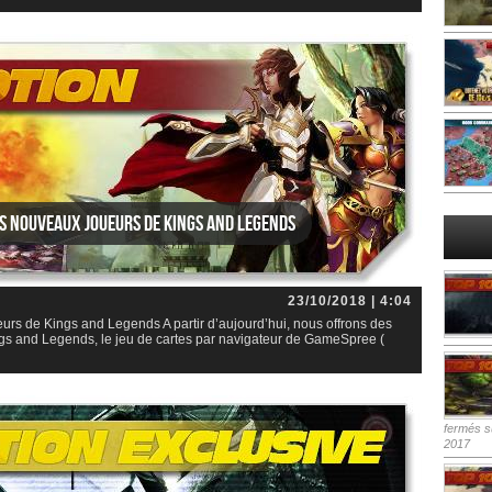
es nouveaux joueurs de Kings and Legends
23/10/2018 | 4:04
eurs de Kings and Legends A partir d’aujourd’hui, nous offrons des
ngs and Legends, le jeu de cartes par navigateur de GameSpree (
fermés
su
2017