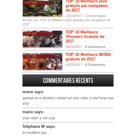
TOP 10 Meilleurs jeux
gratuits par navigateur
de 2017
23/10/2017 -
Commentaires
fermés
sur TOP 10 Meilleurs jeux gratuits par navigateur de
2017
TOP 10 Meilleurs
Shooters Gratuits de
2017
26/09/2017 -
0 Comments
TOP 10 Meilleurs MOBA
gratuits de 2017
20/09/2017 -
0 Comments
Commentaires récents
marie says:
quand on a donner l email on star rider a vie?svp svp
svp
marie says:
star rider a vie svp
Stéphane M says:
le meilleur jeu