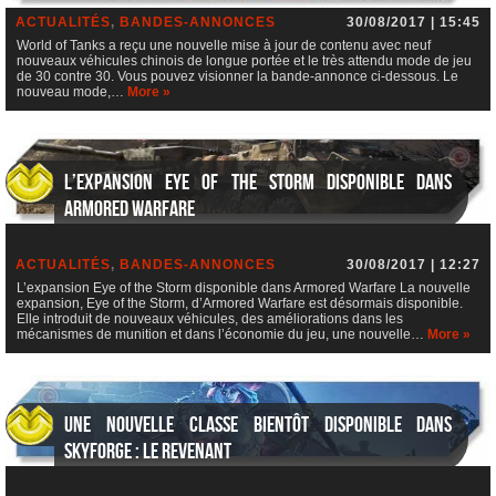
ACTUALITÉS
,
BANDES-ANNONCES
30/08/2017 | 15:45
World of Tanks a reçu une nouvelle mise à jour de contenu avec neuf
nouveaux véhicules chinois de longue portée et le très attendu mode de jeu
de 30 contre 30. Vous pouvez visionner la bande-annonce ci-dessous. Le
nouveau mode,…
More »
L’expansion Eye of the Storm disponible dans
Armored Warfare
ACTUALITÉS
,
BANDES-ANNONCES
30/08/2017 | 12:27
L’expansion Eye of the Storm disponible dans Armored Warfare La nouvelle
expansion, Eye of the Storm, d’Armored Warfare est désormais disponible.
Elle introduit de nouveaux véhicules, des améliorations dans les
mécanismes de munition et dans l’économie du jeu, une nouvelle…
More »
Une nouvelle classe bientôt disponible dans
Skyforge : le Revenant