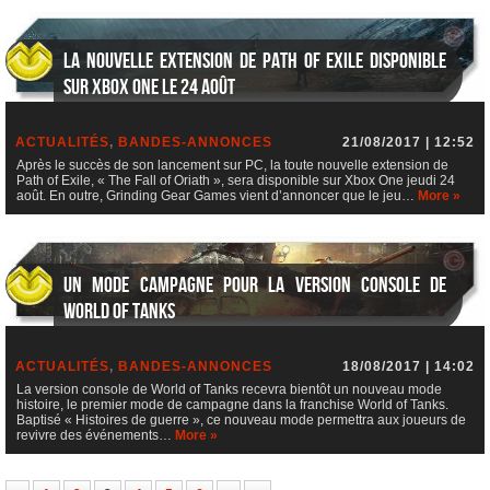
La nouvelle extension de Path of Exile disponible
sur Xbox One le 24 août
ACTUALITÉS
,
BANDES-ANNONCES
21/08/2017 | 12:52
Après le succès de son lancement sur PC, la toute nouvelle extension de
Path of Exile, « The Fall of Oriath », sera disponible sur Xbox One jeudi 24
août. En outre, Grinding Gear Games vient d’annoncer que le jeu…
More »
Un mode campagne pour la version console de
World of Tanks
ACTUALITÉS
,
BANDES-ANNONCES
18/08/2017 | 14:02
La version console de World of Tanks recevra bientôt un nouveau mode
histoire, le premier mode de campagne dans la franchise World of Tanks.
Baptisé « Histoires de guerre », ce nouveau mode permettra aux joueurs de
revivre des événements…
More »