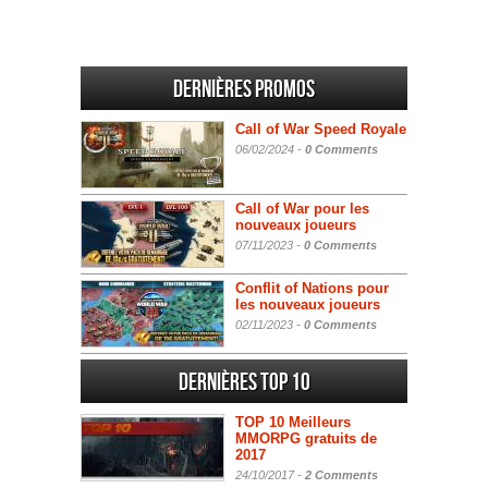
Dernières promos
Call of War Speed Royale
06/02/2024 -
0 Comments
Call of War pour les
nouveaux joueurs
07/11/2023 -
0 Comments
Conflit of Nations pour
les nouveaux joueurs
02/11/2023 -
0 Comments
Dernières Top 10
TOP 10 Meilleurs
MMORPG gratuits de
2017
24/10/2017 -
2 Comments