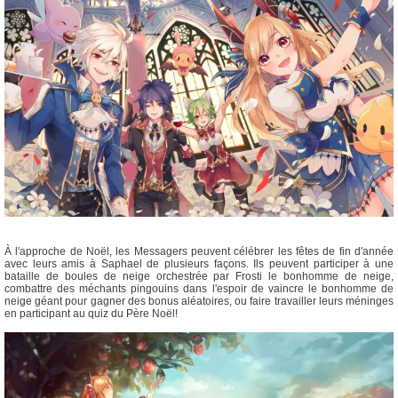
À l'approche de Noël, les Messagers peuvent célébrer les fêtes de fin d'année
avec leurs amis à Saphael de plusieurs façons. Ils peuvent participer à une
bataille de boules de neige orchestrée par Frosti le bonhomme de neige,
combattre des méchants pingouins dans l'espoir de vaincre le bonhomme de
neige géant pour gagner des bonus aléatoires, ou faire travailler leurs méninges
en participant au quiz du Père Noël!