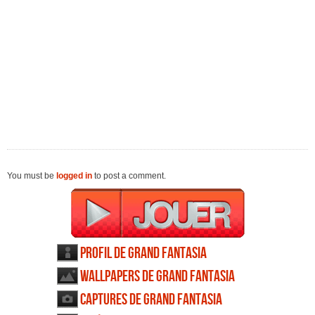
You must be
logged in
to post a comment.
Profil de Grand Fantasia
Wallpapers de Grand Fantasia
Captures de Grand Fantasia