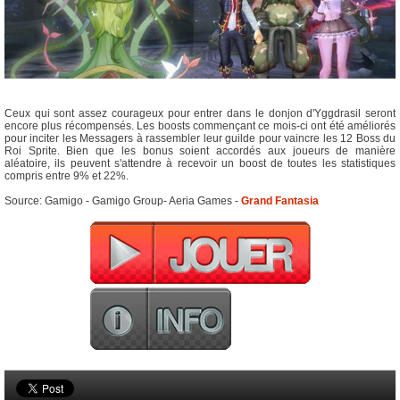
Ceux qui sont assez courageux pour entrer dans le donjon d'Yggdrasil seront
encore plus récompensés. Les boosts commençant ce mois-ci ont été améliorés
pour inciter les Messagers à rassembler leur guilde pour vaincre les 12 Boss du
Roi Sprite. Bien que les bonus soient accordés aux joueurs de manière
aléatoire, ils peuvent s'attendre à recevoir un boost de toutes les statistiques
compris entre 9% et 22%.
Source: Gamigo - Gamigo Group- Aeria Games -
Grand Fantasia