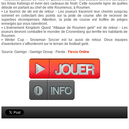
les Xmas Kebings et livrer des cadeaux de Noël. Cette nouvelle ligne de quêtes
débute en parlant au chef de ville Roumenus, à Roumen.
• Le tournoi de ski est de retour - Les joueurs traceront leur chemin jusqu'au
sommet en collectant des points sur la piste de course afin de recevoir de
superbes récompenses. Attention, la piste de course est truffée de pièges
enneigés qui vous ralentiront.
• L'événement Kingdom Quest "Attaque de Roumen gelé" est de retour - Les
joueurs devront combattre le monstre de Cronenberg qui terrifie les habitants de
Roumen.
• Winter Cup - Snowman Soccer est lui aussi de retour. Deux équipes
d'aventuriers s’affronteront sur le terrain de football gelé.
Source: Gamigo - Gamigo Group - Fiesta -
Fiesta Online