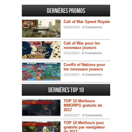
Dernières promos
Call of War Speed Royale
06/02/2024 -
0 Comments
Call of War pour les
nouveaux joueurs
07/11/2023 -
0 Comments
Conflit of Nations pour
les nouveaux joueurs
02/11/2023 -
0 Comments
Dernières Top 10
TOP 10 Meilleurs
MMORPG gratuits de
2017
24/10/2017 -
2 Comments
TOP 10 Meilleurs jeux
gratuits par navigateur
de 2017