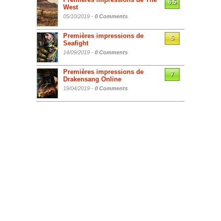
6.5
West
05/10/2019 -
0 Comments
Premières impressions de
5
Seafight
14/09/2019 -
0 Comments
Premières impressions de
7
Drakensang Online
19/04/2019 -
0 Comments