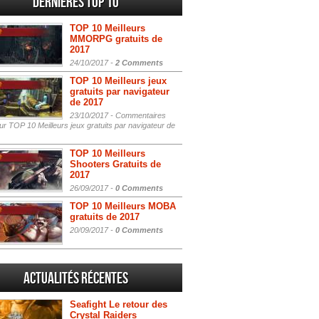
Dernières Top 10
TOP 10 Meilleurs
MMORPG gratuits de
2017
24/10/2017 -
2 Comments
TOP 10 Meilleurs jeux
gratuits par navigateur
de 2017
23/10/2017 -
Commentaires
r TOP 10 Meilleurs jeux gratuits par navigateur de
TOP 10 Meilleurs
Shooters Gratuits de
2017
26/09/2017 -
0 Comments
TOP 10 Meilleurs MOBA
gratuits de 2017
20/09/2017 -
0 Comments
Actualités Récentes
Seafight Le retour des
Crystal Raiders