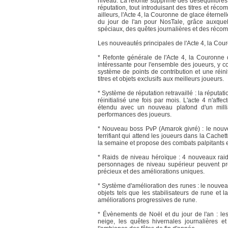
niveau. La refonte supprime des déséquilibres
réputation, tout introduisant des titres et réco
ailleurs, l'Acte 4, la Couronne de glace étern
du jour de l'an pour NosTale, grâce auxquel
spéciaux, des quêtes journalières et des réco
Les nouveautés principales de l'Acte 4, la Cour
* Refonte générale de l'Acte 4, la Couronne de
intéressante pour l'ensemble des joueurs, y 
système de points de contribution et une réinit
titres et objets exclusifs aux meilleurs joueurs.
* Système de réputation retravaillé : la réput
réinitialisé une fois par mois. L'acte 4 n'aff
étendu avec un nouveau plafond d'un mill
performances des joueurs.
* Nouveau boss PvP (Amarok givré) : le nouv
terrifiant qui attend les joueurs dans la Cache
la semaine et propose des combats palpitants et
* Raids de niveau héroïque : 4 nouveaux raid
personnages de niveau supérieur peuvent pr
précieux et des améliorations uniques.
* Système d'amélioration des runes : le nouve
objets tels que les stabilisateurs de rune et 
améliorations progressives de rune.
* Évènements de Noël et du jour de l'an : 
neige, les quêtes hivernales journalières 