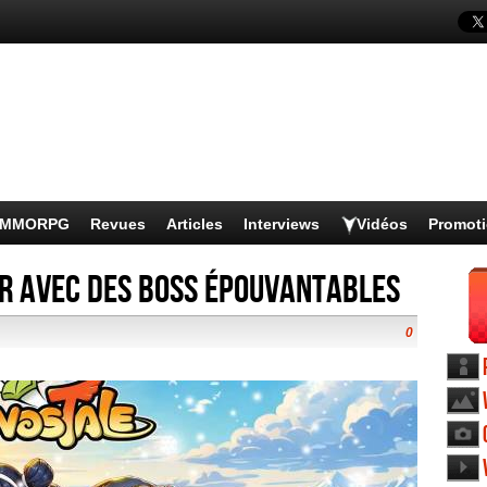
s MMORPG
Revues
Articles
Interviews
Vidéos
Promot
ur avec des boss épouvantables
0