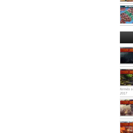
fermés
su
2017