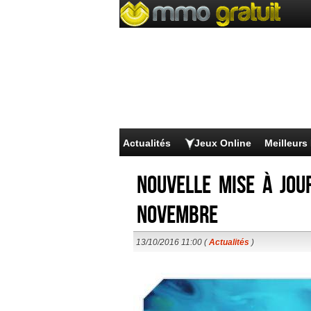
Actualités
Jeux Online
Meilleur
Nouvelle mise à jou
novembre
13/10/2016 11:00 (
Actualités
)