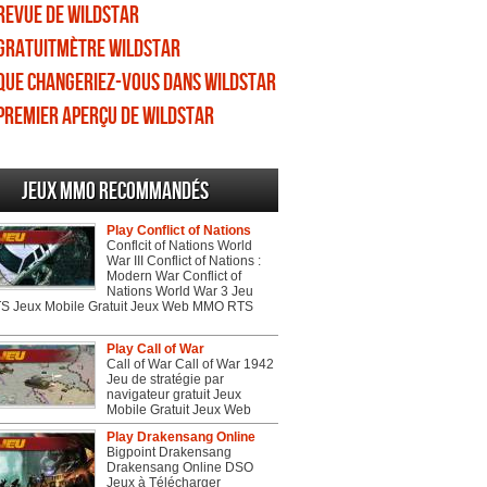
Revue de Wildstar
Gratuitmètre Wildstar
Que changeriez-vous dans Wildstar
Premier aperçu de Wildstar
Jeux MMO recommandés
Play Conflict of Nations
Conflcit of Nations World
War III Conflict of Nations :
Modern War Conflict of
Nations World War 3 Jeu
 Jeux Mobile Gratuit Jeux Web MMO RTS
Play Call of War
Call of War Call of War 1942
Jeu de stratégie par
navigateur gratuit Jeux
Mobile Gratuit Jeux Web
Play Drakensang Online
Bigpoint Drakensang
Drakensang Online DSO
Jeux à Télécharger