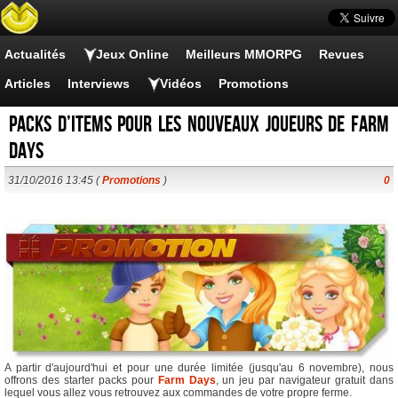
Actualités
Jeux Online
Meilleurs MMORPG
Revues
Articles
Interviews
Vidéos
Promotions
Packs d’items pour les nouveaux joueurs de Farm
Days
31/10/2016 13:45 (
Promotions
)
0
A partir d'aujourd'hui et pour une durée limitée (jusqu'au 6 novembre), nous
offrons des starter packs pour
Farm Days
, un jeu par navigateur gratuit dans
lequel vous allez vous retrouvez aux commandes de votre propre ferme.