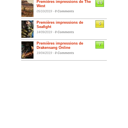
Premières impressions de The
6.5
West
05/10/2019 -
0 Comments
Premières impressions de
5
Seafight
14/09/2019 -
0 Comments
Premières impressions de
7
Drakensang Online
19/04/2019 -
0 Comments