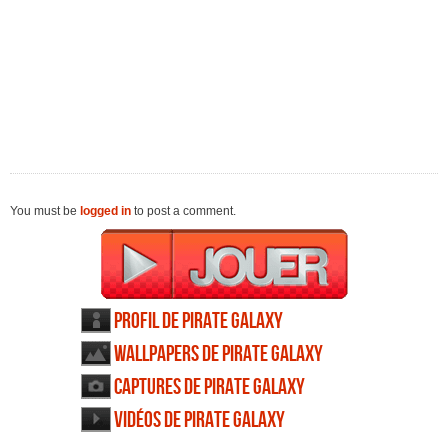
You must be
logged in
to post a comment.
Profil de Pirate Galaxy
Wallpapers de Pirate Galaxy
Captures de Pirate Galaxy
Vidéos de Pirate Galaxy