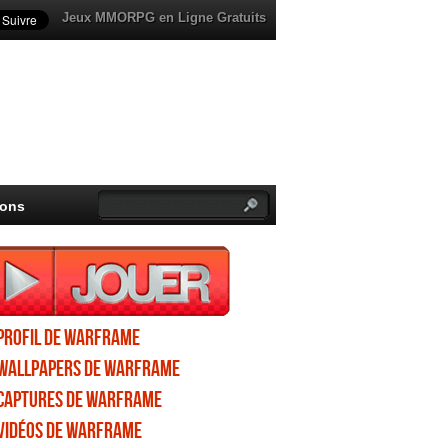
Jeux MMORPG en Ligne Gratuits
ions
Profil de Warframe
Wallpapers de Warframe
Captures de Warframe
Vidéos de Warframe