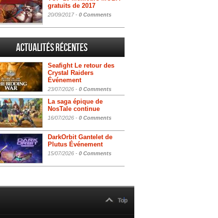
gratuits de 2017
20/09/2017 -
0 Comments
Actualités Récentes
Seafight Le retour des
Crystal Raiders
Événement
23/07/2026 -
0 Comments
La saga épique de
NosTale continue
16/07/2026 -
0 Comments
DarkOrbit Gantelet de
Plutus Événement
15/07/2026 -
0 Comments
Top