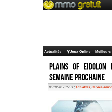
Actualités
Jeux Online
Meilleur
Plains of Eidolon
semaine prochaine
05/10/2017 15:53 (
Actualités
,
Bandes-anno