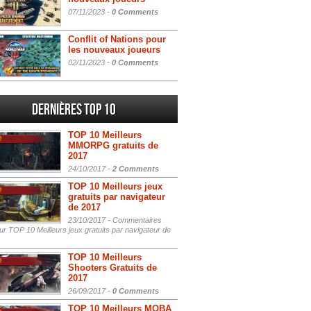
07/11/2023 -
0 Comments
Conflit of Nations pour
les nouveaux joueurs
02/11/2023 -
0 Comments
Dernières Top 10
TOP 10 Meilleurs
MMORPG gratuits de
2017
24/10/2017 -
2 Comments
TOP 10 Meilleurs jeux
gratuits par navigateur
de 2017
23/10/2017 -
Commentaires
r TOP 10 Meilleurs jeux gratuits par navigateur de
TOP 10 Meilleurs
Shooters Gratuits de
2017
26/09/2017 -
0 Comments
TOP 10 Meilleurs MOBA