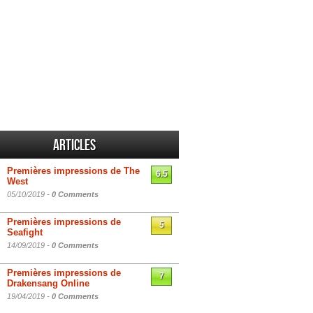
Articles
Premières impressions de The
6.5
West
05/10/2019 -
0 Comments
Premières impressions de
5
Seafight
14/09/2019 -
0 Comments
Premières impressions de
7
Drakensang Online
19/04/2019 -
0 Comments