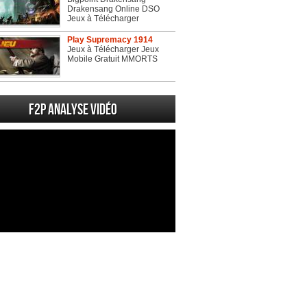
Drakensang Online DSO
Jeux à Télécharger
Play Supremacy 1914
Jeux à Télécharger Jeux
Mobile Gratuit MMORTS
F2P Analyse vidéo