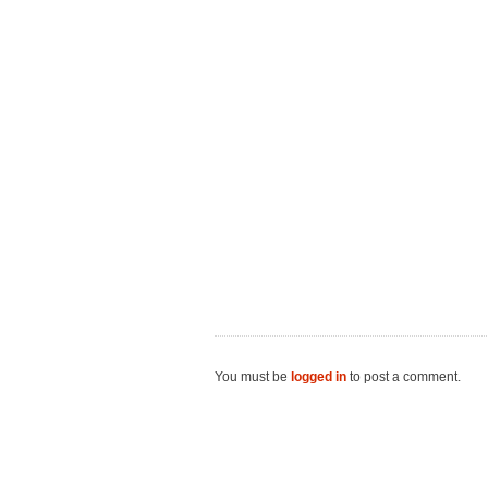
You must be
logged in
to post a comment.