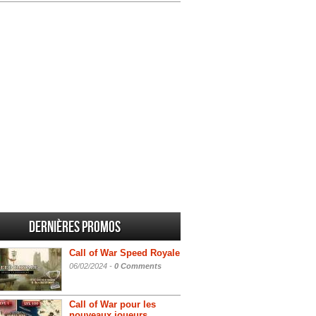
Dernières promos
Call of War Speed Royale
06/02/2024 -
0 Comments
Call of War pour les
nouveaux joueurs