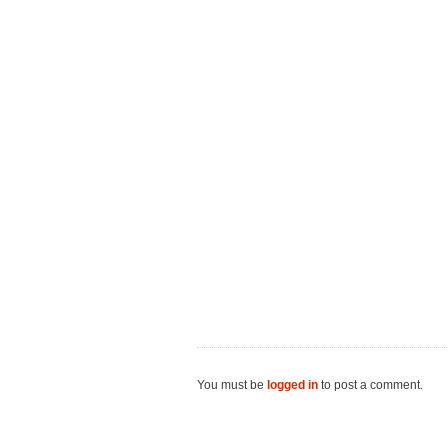
You must be
logged in
to post a comment.