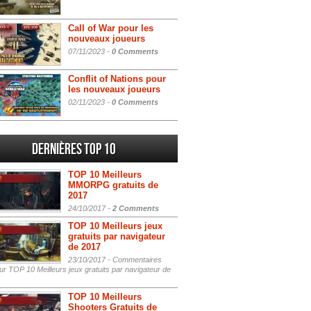
Call of War pour les
nouveaux joueurs
07/11/2023 -
0 Comments
Conflit of Nations pour
les nouveaux joueurs
02/11/2023 -
0 Comments
Dernières Top 10
TOP 10 Meilleurs
MMORPG gratuits de
2017
24/10/2017 -
2 Comments
TOP 10 Meilleurs jeux
gratuits par navigateur
de 2017
23/10/2017 -
Commentaires
r TOP 10 Meilleurs jeux gratuits par navigateur de
TOP 10 Meilleurs
Shooters Gratuits de