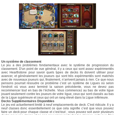
Un système de classement
Le jeu a des problèmes fondamentaux avec le système de progression du
classement. D'un point de vue général, il y a ceux qui sont assez expérimentés
avec Hearthstone pour savoir quels types de decks ils doivent utiliser pour
avancer, et généralement les joueurs qui sont très expérimentés sont matchés
avec de nouveaux joueurs qui, finalement, n’arrivent jamais à rien. Ce que nous
pensons pourrait résoudre ce problème c’est un système de Ligues où selon
l'endroit où vous avez terminé la saison précédente, vous ne devez pas
recommencer tout en bas de l’échelle. Vous commencez au bas de votre ligue
jouant seulement contre les joueurs de votre ligue, ceux qui sont classés au bas
de la Ligue supérieure et ceux qui ont un rang élevé dans la Ligue inférieure.
Decks Supplémentaires Disponibles
Le jeu est actuellement limité à neuf emplacements de deck. C'est ridicule. Il y a
neuf classes donc essentiellement ce que cela signifie c’est que vous pouvez
faire un deck pour chaque classe et c’est tout ; vous pouvez soit avoir plusieurs