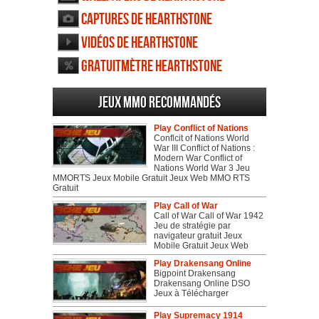
Captures de Hearthstone
Vidéos de Hearthstone
Gratuitmètre Hearthstone
Jeux MMO recommandés
Play Conflict of Nations
Conflcit of Nations World
War III Conflict of Nations :
Modern War Conflict of
Nations World War 3 Jeu
MMORTS Jeux Mobile Gratuit Jeux Web MMO RTS
Gratuit
Play Call of War
Call of War Call of War 1942
Jeu de stratégie par
navigateur gratuit Jeux
Mobile Gratuit Jeux Web
Play Drakensang Online
Bigpoint Drakensang
Drakensang Online DSO
Jeux à Télécharger
Play Supremacy 1914