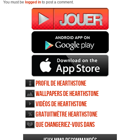
You must be
logged in
to post a comment.
Profil de Hearthstone
Wallpapers de Hearthstone
Vidéos de Hearthstone
Gratuitmètre Hearthstone
Que changeriez-vous dans
Hearthstone