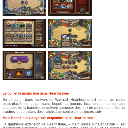
Le bon et le moins bon dans Hearthstone
Se déroulant dans l'univers de Warcraft, Hearthstone est un jeu de cartes
cross-plateforme gratuit dans lequel les joueurs incarnent un personnage
populaire de la franchise et doivent composer des jeux de cartes pour affronter
d'autres joueurs dans des matchs à un contre un. Le jeu est suivi...
Main Basse sur Gadgetzan disponible dans Hearthstone
La quatrième extension de Hearthstone, « Main Basse sur Gadgetzan », est