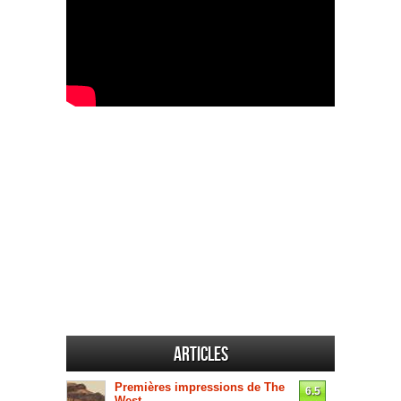
Articles
Premières impressions de The
6.5
West