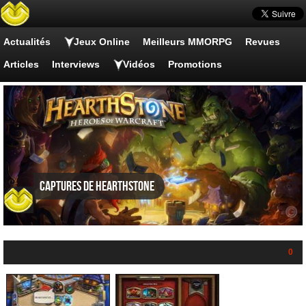
Actualités
Jeux Online
Meilleurs MMORPG
Revues
Articles
Interviews
Vidéos
Promotions
Captures de Hearthstone
0