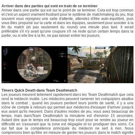
Arriver dans des parties qui sont en train de se terminer
Arriver dans une partie qui est sur le point de se terminer. Cela est trop commun
et c'est un aspect vraiment frustrant pour le système de matchmaking du jeu, trop
souvent vous rejoignez une salle d'attente, attendez d'être auto-équilibré, puis
vous êtes propulsé sur la carte et dans les équipes, seulement pour assister à la
fin du match (et pas seulement du round) une minute plus tard. Il serait
préférable s'il n'y avait qu'une coupure s'il ne reste qu'un certain temps dans la
partie, ou si elle tire à la fin, ne pas laisser entrer les joueurs.
Timers Quick Death dans Team Deathmatch
Les joueurs meurent tellement rapidement dans les Team Deathmatch que cela
rend le médecin inutile. Les médecins peuvent ramener les coéquipiers abattus
dans le combat ; quand les joueurs perdent leurs points de santé, il y a une
icône de compte à rebours qui permet aux médecins d'essayer d'arriver jusqu'à
eux avant qu'ils meurent. Dans d'autres modes de jeu, vous avez beaucoup de
temps, mais dansTeam Deathmatch la minuterie est d'environ 15 secondes.
Autant dire que le temps est beaucoup trop court pour se rendre au joueur en
difficulté en s'assurant que la zone est dégagée et lui prodiguer des soins. Ce
qui fait que la compétence principale du médecin ne sert à rien. Nous
comprenons bien qu'être en mesure de garder les joueurs dans le match signifie