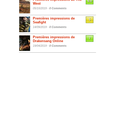
6.5
West
05/10/2019 -
0 Comments
Premières impressions de
5
Seafight
14/09/2019 -
0 Comments
Premières impressions de
7
Drakensang Online
19/04/2019 -
0 Comments