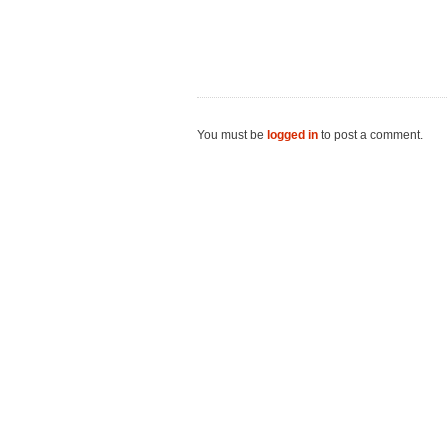
You must be
logged in
to post a comment.