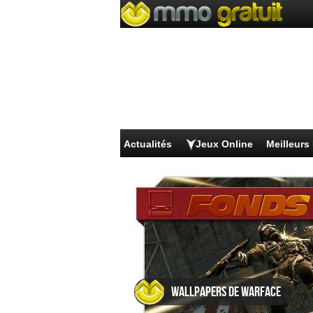
Actualités
Jeux Online
Meilleur
Wallpapers de Warface