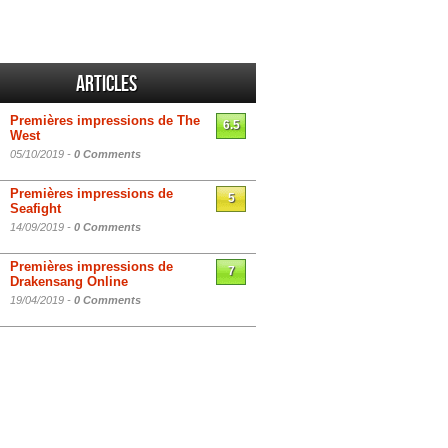
Articles
Premières impressions de The
6.5
West
05/10/2019 -
0 Comments
Premières impressions de
5
Seafight
14/09/2019 -
0 Comments
Premières impressions de
7
Drakensang Online
19/04/2019 -
0 Comments