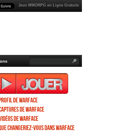
Jeux MMORPG en Ligne Gratuits
ions
Profil de Warface
Captures de Warface
Vidéos de Warface
Que changeriez-vous dans Warface