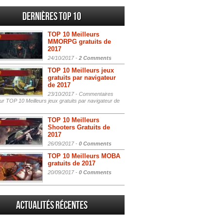
Dernières Top 10
TOP 10 Meilleurs
MMORPG gratuits de
2017
24/10/2017 -
2 Comments
TOP 10 Meilleurs jeux
gratuits par navigateur
de 2017
23/10/2017 -
Commentaires
r TOP 10 Meilleurs jeux gratuits par navigateur de
TOP 10 Meilleurs
Shooters Gratuits de
2017
26/09/2017 -
0 Comments
TOP 10 Meilleurs MOBA
gratuits de 2017
20/09/2017 -
0 Comments
Actualités Récentes