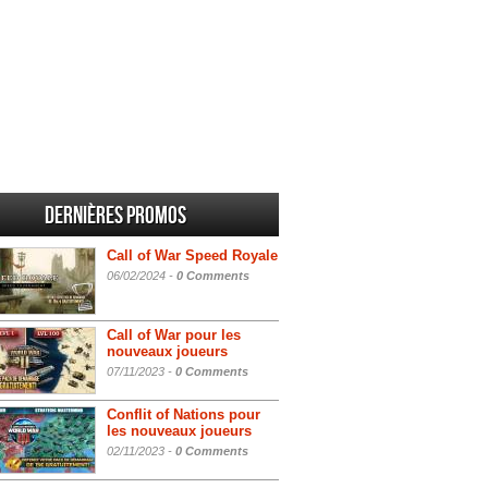
Dernières promos
Call of War Speed Royale
06/02/2024 -
0 Comments
Call of War pour les
nouveaux joueurs
07/11/2023 -
0 Comments
Conflit of Nations pour
les nouveaux joueurs
02/11/2023 -
0 Comments