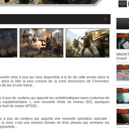
0
MMORTS
Gratuit
velle mise à jour qui sera disponible à la fin de cette année dans le
dans la ville la plus connue de la zone d'exclusion de Chernobyl,
de jeu et une trame...
se à jour de contenu qui apporte les emblématiques nano-costumes de
supplémentaire », une nouvelle limite de niveau (82), quelques
e fusil de sniper WT308...
e à jour de contenu qui apporte une nouvelle opération spéciale :
e la mort, c’est une mission divisée en trois phases qui emmène les
pyramide,...