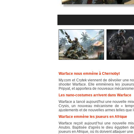
Warface nous emmène à Chernobyl
My.com et Crytek viennent de dévoiler une nou
shooter Warface. Elle emmènera les joueurs 
Pripyat, et apportera de nouveaux mécanismes 
Les nano-costumes arrivent dans Warface
Warface a lancé aujourd'hui une nouvelle mi
Crysis, un nouveau mécanisme de « temps 
ajustements et de nouvelles armes telles que l
Warface emmène les joueurs en Afrique
Warface reçoit aujourd’hui une nouvelle mis
Anubis. Baptisée d'après le dieu égyptien d
joueurs en Afrique, où ils doivent attaquer une 