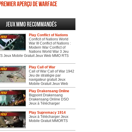
Premier aperçu de Warface
Jeux MMO recommandés
Play Conflict of Nations
Conflcit of Nations World
War III Conflict of Nations :
Modern War Conflict of
Nations World War 3 Jeu
 Jeux Mobile Gratuit Jeux Web MMO RTS
Play Call of War
Call of War Call of War 1942
Jeu de stratégie par
navigateur gratuit Jeux
Mobile Gratuit Jeux Web
Play Drakensang Online
Bigpoint Drakensang
Drakensang Online DSO
Jeux à Télécharger
Play Supremacy 1914
Jeux à Télécharger Jeux
Mobile Gratuit MMORTS