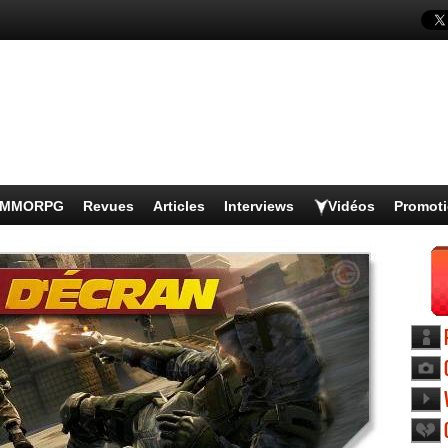
s MMORPG
Revues
Articles
Interviews
Vidéos
Promot