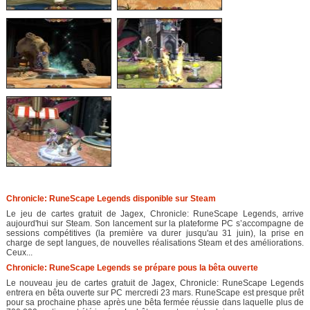
Chronicle: RuneScape Legends disponible sur Steam
Le jeu de cartes gratuit de Jagex, Chronicle: RuneScape Legends, arrive
aujourd'hui sur Steam. Son lancement sur la plateforme PC s’accompagne de
sessions compétitives (la première va durer jusqu'au 31 juin), la prise en
charge de sept langues, de nouvelles réalisations Steam et des améliorations.
Ceux...
Chronicle: RuneScape Legends se prépare pous la bêta ouverte
Le nouveau jeu de cartes gratuit de Jagex, Chronicle: RuneScape Legends
entrera en bêta ouverte sur PC mercredi 23 mars. RuneScape est presque prêt
pour sa prochaine phase après une bêta fermée réussie dans laquelle plus de