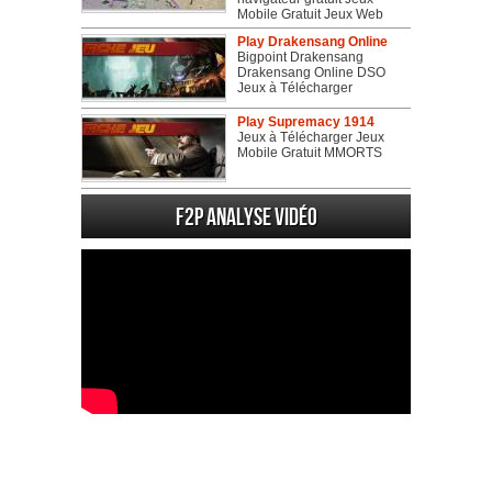
Mobile Gratuit Jeux Web
Play Drakensang Online
Bigpoint Drakensang
Drakensang Online DSO
Jeux à Télécharger
Play Supremacy 1914
Jeux à Télécharger Jeux
Mobile Gratuit MMORTS
F2P Analyse vidéo