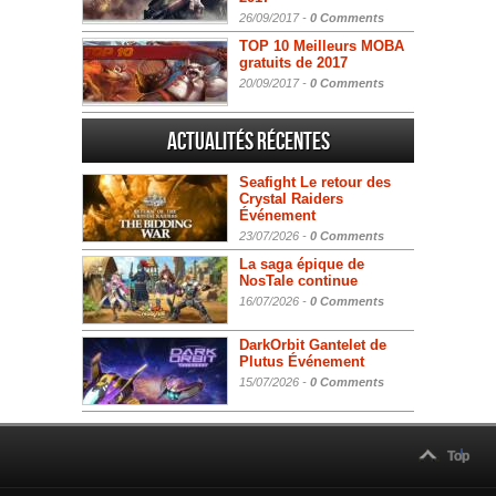
26/09/2017 -
0 Comments
TOP 10 Meilleurs MOBA
gratuits de 2017
20/09/2017 -
0 Comments
Actualités Récentes
Seafight Le retour des
Crystal Raiders
Événement
23/07/2026 -
0 Comments
La saga épique de
NosTale continue
16/07/2026 -
0 Comments
DarkOrbit Gantelet de
Plutus Événement
15/07/2026 -
0 Comments
Top