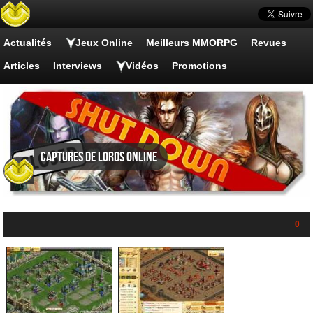
Actualités
Jeux Online
Meilleurs MMORPG
Revues
Articles
Interviews
Vidéos
Promotions
Captures de Lords Online
0