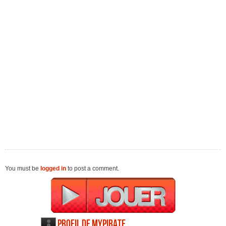
You must be
logged in
to post a comment.
Profil de MyPirate