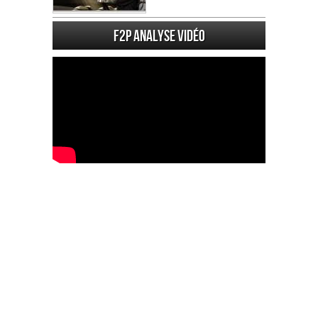
F2P Analyse vidéo