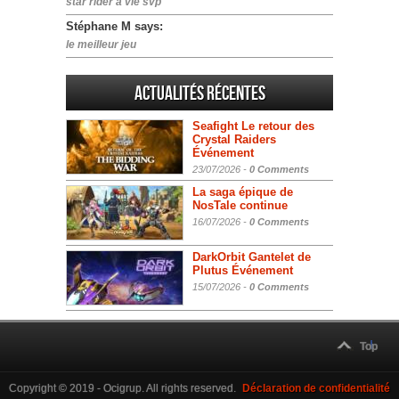
star rider a vie svp
Stéphane M says:
le meilleur jeu
Actualités Récentes
Seafight Le retour des
Crystal Raiders
Événement
23/07/2026 -
0 Comments
La saga épique de
NosTale continue
16/07/2026 -
0 Comments
DarkOrbit Gantelet de
Plutus Événement
15/07/2026 -
0 Comments
Top
Copyright © 2019 - Ocigrup. All rights reserved.
Déclaration de confidentialité