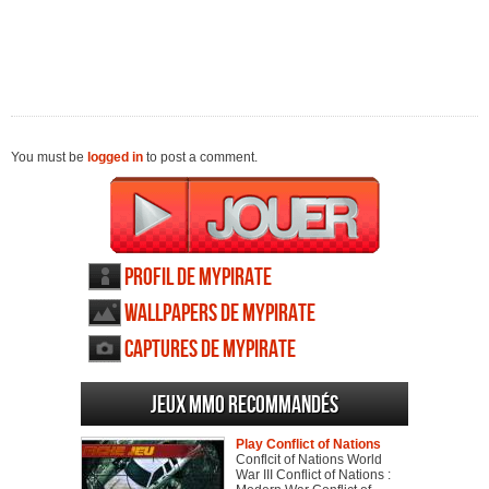
You must be
logged in
to post a comment.
Profil de MyPirate
Wallpapers de MyPirate
Captures de MyPirate
Jeux MMO recommandés
Play Conflict of Nations
Conflcit of Nations World
War III Conflict of Nations :