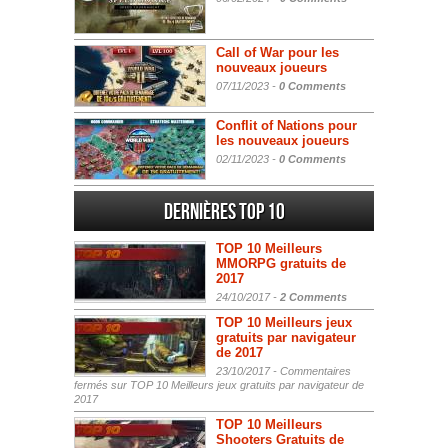
Call of War pour les
nouveaux joueurs
07/11/2023 -
0 Comments
Conflit of Nations pour
les nouveaux joueurs
02/11/2023 -
0 Comments
Dernières Top 10
TOP 10 Meilleurs
MMORPG gratuits de
2017
24/10/2017 -
2 Comments
TOP 10 Meilleurs jeux
gratuits par navigateur
de 2017
23/10/2017 -
Commentaires
fermés
sur TOP 10 Meilleurs jeux gratuits par navigateur de
2017
TOP 10 Meilleurs
Shooters Gratuits de