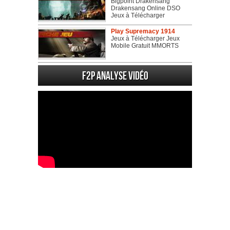
Bigpoint Drakensang
Drakensang Online DSO
Jeux à Télécharger
Play Supremacy 1914
Jeux à Télécharger Jeux
Mobile Gratuit MMORTS
F2P Analyse vidéo