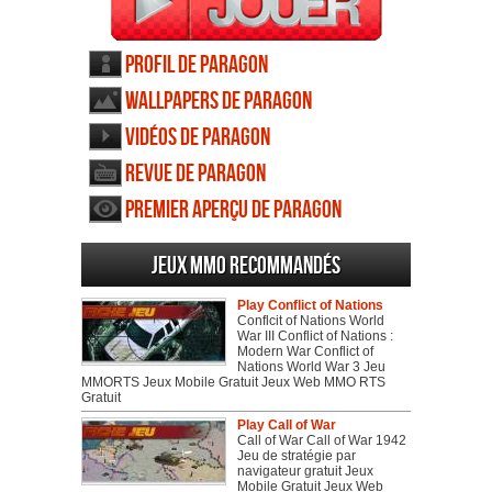
Profil de Paragon
Wallpapers de Paragon
Vidéos de Paragon
Revue de Paragon
Premier aperçu de Paragon
Jeux MMO recommandés
Play Conflict of Nations
Conflcit of Nations World
War III Conflict of Nations :
Modern War Conflict of
Nations World War 3 Jeu
MMORTS Jeux Mobile Gratuit Jeux Web MMO RTS
Gratuit
Play Call of War
Call of War Call of War 1942
Jeu de stratégie par
navigateur gratuit Jeux
Mobile Gratuit Jeux Web