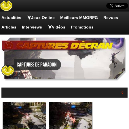
Actualités
Jeux Online
Meilleurs MMORPG
Revues
Articles
Interviews
Vidéos
Promotions
Captures de Paragon
0