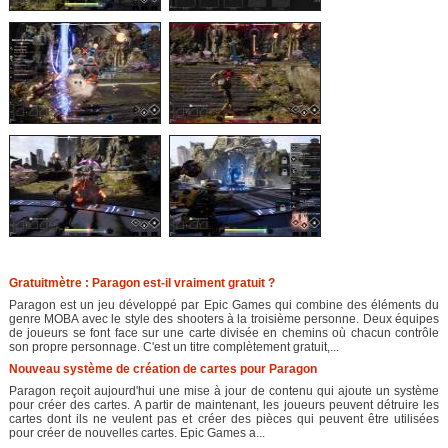
Gratuitmètre : Paragon est-il vraiment gratuit ?
Paragon est un jeu développé par Epic Games qui combine des éléments du
genre MOBA avec le style des shooters à la troisième personne. Deux équipes
de joueurs se font face sur une carte divisée en chemins où chacun contrôle
son propre personnage. C'est un titre complètement gratuit,...
Nouveau système de création de cartes pour Paragon
Paragon reçoit aujourd'hui une mise à jour de contenu qui ajoute un système
pour créer des cartes. A partir de maintenant, les joueurs peuvent détruire les
cartes dont ils ne veulent pas et créer des pièces qui peuvent être utilisées
pour créer de nouvelles cartes. Epic Games a...