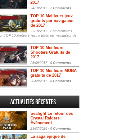
2017
24/10/2017 -
2 Comments
TOP 10 Meilleurs jeux
gratuits par navigateur
de 2017
23/10/2017 -
Commentaires
r TOP 10 Meilleurs jeux gratuits par navigateur de
TOP 10 Meilleurs
Shooters Gratuits de
2017
26/09/2017 -
0 Comments
TOP 10 Meilleurs MOBA
gratuits de 2017
20/09/2017 -
0 Comments
Actualités Récentes
Seafight Le retour des
Crystal Raiders
Événement
23/07/2026 -
0 Comments
La saga épique de