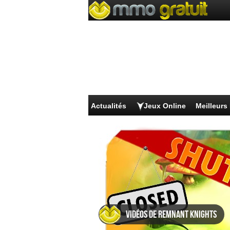
Actualités
Jeux Online
Meilleur
Vidéos de Remnant Knights