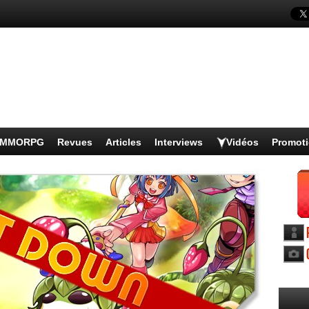
s MMORPG
Revues
Articles
Interviews
Vidéos
Promot