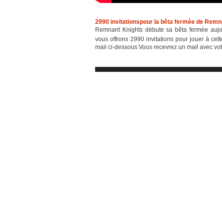
2990 invitationspour la bêta fermée de Remn
Remnant Knights débute sa bêta fermée aujo
vous offrons 2990 invitations pour jouer à cett
mail ci-dessous:Vous recevrez un mail avec votr