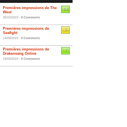
Premières impressions de The
6.5
West
05/10/2019 -
0 Comments
Premières impressions de
5
Seafight
14/09/2019 -
0 Comments
Premières impressions de
7
Drakensang Online
19/04/2019 -
0 Comments