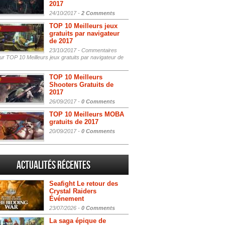
2017
24/10/2017 -
2 Comments
TOP 10 Meilleurs jeux
gratuits par navigateur
de 2017
23/10/2017 -
Commentaires
r TOP 10 Meilleurs jeux gratuits par navigateur de
TOP 10 Meilleurs
Shooters Gratuits de
2017
26/09/2017 -
0 Comments
TOP 10 Meilleurs MOBA
gratuits de 2017
20/09/2017 -
0 Comments
Actualités Récentes
Seafight Le retour des
Crystal Raiders
Événement
23/07/2026 -
0 Comments
La saga épique de