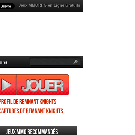
Jeux MMORPG en Ligne Gratuits
ions
Profil de Remnant Knights
Captures de Remnant Knights
Jeux MMO recommandés