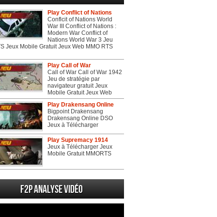
Play Conflict of Nations
Conflcit of Nations World
War III Conflict of Nations :
Modern War Conflict of
Nations World War 3 Jeu
 Jeux Mobile Gratuit Jeux Web MMO RTS
Play Call of War
Call of War Call of War 1942
Jeu de stratégie par
navigateur gratuit Jeux
Mobile Gratuit Jeux Web
Play Drakensang Online
Bigpoint Drakensang
Drakensang Online DSO
Jeux à Télécharger
Play Supremacy 1914
Jeux à Télécharger Jeux
Mobile Gratuit MMORTS
F2P Analyse vidéo