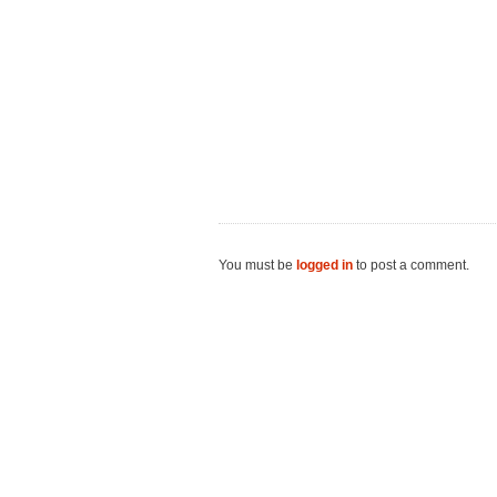
You must be
logged in
to post a comment.