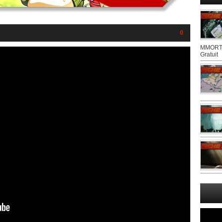
0
MMORTS
Gratuit