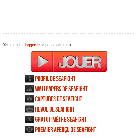
You must be
logged in
to post a comment.
Profil de Seafight
Wallpapers de Seafight
Captures de Seafight
Revue de Seafight
Gratuitmètre Seafight
Premier aperçu de Seafight