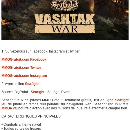
1. Suivez-nous sur Facebook, Instagram et Twitter:
MMOGratuit.com Facebook
MMOGratuit.com Twitter
MMOGratuit.com Instagram
2. Avec ce lien
Seafight
.
Source: BigPoint -
Seafight
- Seafight Event
Seafight Jeux de pirates MMO Gratuit. Totalment gratuit, Jeu en ligne
Seafight
jeu de pirate en temps réel jouable sur navigateur web. Seafight est un Pirate
MMORPG
bourré d'action avec des millions de joueurs à affronter à chaque tour.
CARACTÉRISTIQUES PRINCIPALES
• Combats à thème naval
• Toutes sortes de trésors