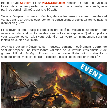
Bigpoint avec
Seafight
! ici sur
MMOGratuit.com
, Seafight La guerre de Vashtak
Event, Vous pouvez profiter de cet événement dans Seafight sera en ligne à
partir de demain 18 août depuis le 30 août.
Suite à l'éruption du volcan Vashtak, de vieilles tensions entre Thanwhes et
Vanhus ont refait surface et personne ne peut dissuader ces deux nobles nations
d'entrer en guerre.
Elles revendiquent toutes les deux la propriété du volcan et se battent pour
asseoir leur domination. À vous de choisir votre voie, capitaine. Quel camp allez-
vous attaquer et qui allez-vous défendre, car votre commandement sera un
facteur clé sur les sept mers !
Avec ses quêtes inédites et son nouveau contenu, l'événement Guerre de
Vashtak propose une intéressante variation de la formule emblématique de
guerre civile de Seafight. Relevez tout un éventail de défis et choisissez
soigneusement votre camp, car le conflit n'a pas fini de monter en intensité !