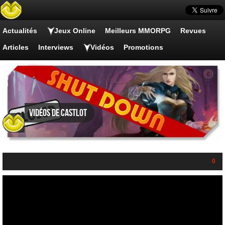
Actualités
Jeux Online
Meilleurs MMORPG
Revues
Articles
Interviews
Vidéos
Promotions
Vidéos de Castlot
0