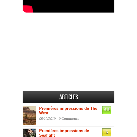
Articles
Premières impressions de The
6.5
West
05/10/2019 -
0 Comments
Premières impressions de
5
Seafight