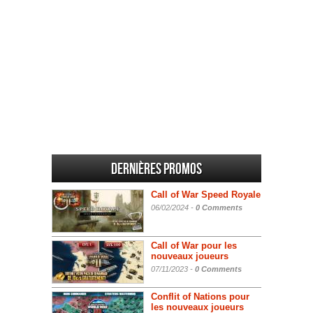
Dernières promos
Call of War Speed Royale
06/02/2024 -
0 Comments
Call of War pour les
nouveaux joueurs
07/11/2023 -
0 Comments
Conflit of Nations pour
les nouveaux joueurs