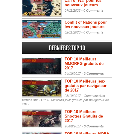
Call of War pour les
nouveaux joueurs
07/11/2023 -
0 Comments
Conflit of Nations pour
les nouveaux joueurs
02/11/2023 -
0 Comments
Dernières Top 10
TOP 10 Meilleurs
MMORPG gratuits de
2017
24/10/2017 -
2 Comments
TOP 10 Meilleurs jeux
gratuits par navigateur
de 2017
23/10/2017 -
Commentaires
fermés
sur TOP 10 Meilleurs jeux gratuits par navigateur de
2017
TOP 10 Meilleurs
Shooters Gratuits de
2017
26/09/2017 -
0 Comments
TOP 10 Meilleurs MOBA