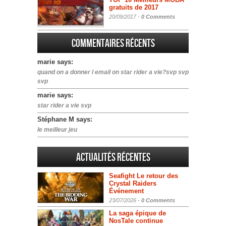
gratuits de 2017
20/09/2017 -
0 Comments
Commentaires récents
marie says:
quand on a donner l email on star rider a vie?svp svp
svp
marie says:
star rider a vie svp
Stéphane M says:
le meilleur jeu
Actualités Récentes
Seafight Le retour des
Crystal Raiders
Événement
23/07/2026 -
0 Comments
La saga épique de
NosTale continue