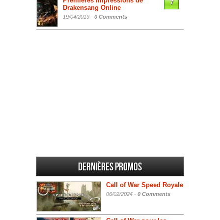
Premières impressions de
7
Drakensang Online
19/04/2019 -
0 Comments
Dernières promos
Call of War Speed Royale
06/02/2024 -
0 Comments