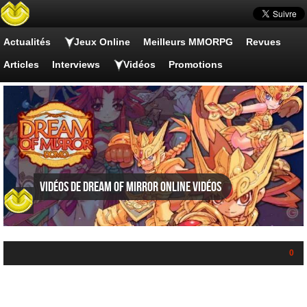
Actualités
Jeux Online
Meilleurs MMORPG
Revues
Articles
Interviews
Vidéos
Promotions
Vidéos de Dream of Mirror Online Vidéos
0