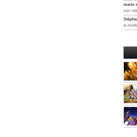
marie 
star rid
Stépha
le meill