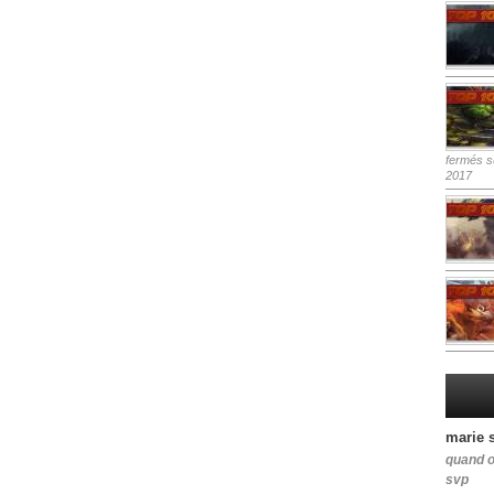
fermés
su
2017
marie 
quand o
svp