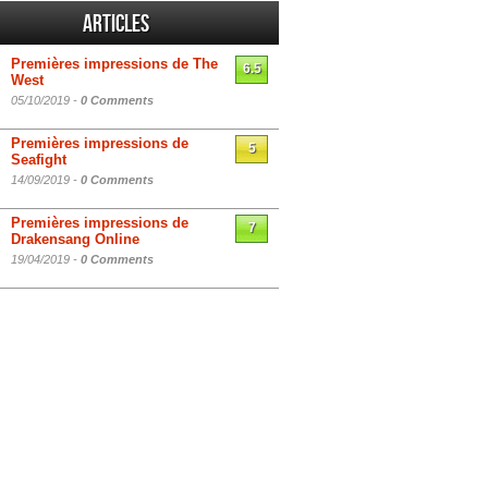
Articles
Premières impressions de The
6.5
West
05/10/2019 -
0 Comments
Premières impressions de
5
Seafight
14/09/2019 -
0 Comments
Premières impressions de
7
Drakensang Online
19/04/2019 -
0 Comments