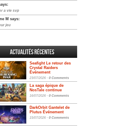
says:
er a vie svp
ne M says:
eur jeu
Actualités Récentes
Seafight Le retour des
Crystal Raiders
Événement
23/07/2026 -
0 Comments
La saga épique de
NosTale continue
16/07/2026 -
0 Comments
DarkOrbit Gantelet de
Plutus Événement
15/07/2026 -
0 Comments