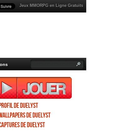
Jeux MMORPG en Ligne Gratuits
ions
Profil de Duelyst
Wallpapers de Duelyst
Captures de Duelyst