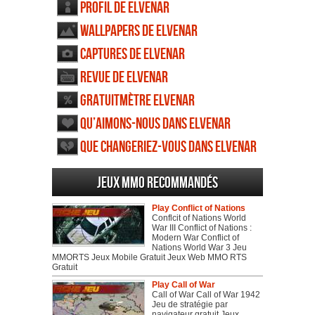
Profil de Elvenar
Wallpapers de Elvenar
Captures de Elvenar
Revue de Elvenar
Gratuitmètre Elvenar
Qu’aimons-nous dans Elvenar
Que changeriez-vous dans Elvenar
Jeux MMO recommandés
Play Conflict of Nations
Conflcit of Nations World
War III Conflict of Nations :
Modern War Conflict of
Nations World War 3 Jeu
MMORTS Jeux Mobile Gratuit Jeux Web MMO RTS
Gratuit
Play Call of War
Call of War Call of War 1942
Jeu de stratégie par
navigateur gratuit Jeux