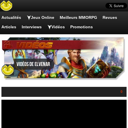
Actualités
Jeux Online
Meilleurs MMORPG
Revues
Articles
Interviews
Vidéos
Promotions
Vidéos de Elvenar
0