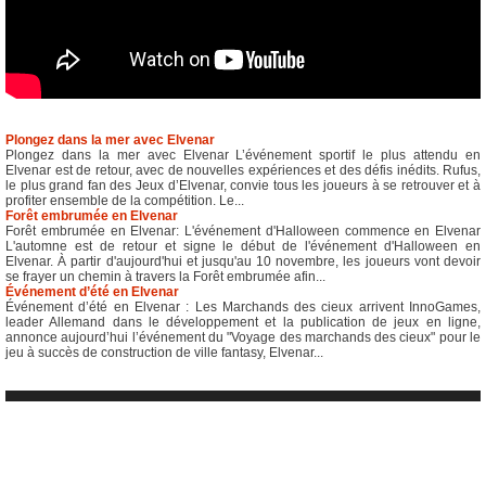
Plongez dans la mer avec Elvenar
Plongez dans la mer avec Elvenar L’événement sportif le plus attendu en
Elvenar est de retour, avec de nouvelles expériences et des défis inédits. Rufus,
le plus grand fan des Jeux d’Elvenar, convie tous les joueurs à se retrouver et à
profiter ensemble de la compétition. Le...
Forêt embrumée en Elvenar
Forêt embrumée en Elvenar: L'événement d'Halloween commence en Elvenar
L'automne est de retour et signe le début de l'événement d'Halloween en
Elvenar. À partir d'aujourd'hui et jusqu'au 10 novembre, les joueurs vont devoir
se frayer un chemin à travers la Forêt embrumée afin...
Événement d’été en Elvenar
Événement d’été en Elvenar : Les Marchands des cieux arrivent InnoGames,
leader Allemand dans le développement et la publication de jeux en ligne,
annonce aujourd’hui l’événement du "Voyage des marchands des cieux" pour le
jeu à succès de construction de ville fantasy, Elvenar...