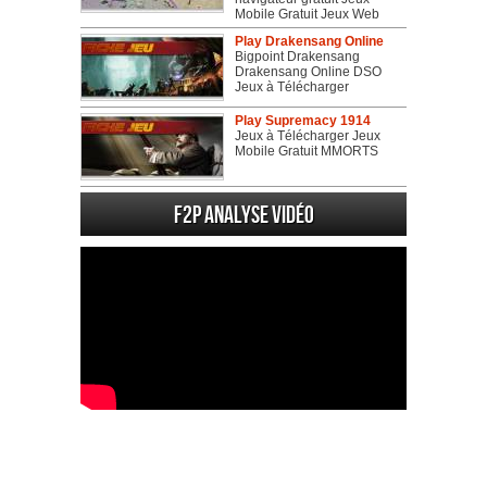
Mobile Gratuit Jeux Web
Play Drakensang Online
Bigpoint Drakensang
Drakensang Online DSO
Jeux à Télécharger
Play Supremacy 1914
Jeux à Télécharger Jeux
Mobile Gratuit MMORTS
F2P Analyse vidéo