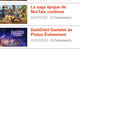
La saga épique de
NosTale continue
16/07/2026 -
0 Comments
DarkOrbit Gantelet de
Plutus Événement
15/07/2026 -
0 Comments