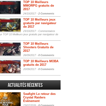
TOP 10 Meilleurs
MMORPG gratuits de
2017
24/10/2017 -
2 Comments
TOP 10 Meilleurs jeux
gratuits par navigateur
de 2017
23/10/2017 -
Commentaires
r TOP 10 Meilleurs jeux gratuits par navigateur de
TOP 10 Meilleurs
Shooters Gratuits de
2017
26/09/2017 -
0 Comments
TOP 10 Meilleurs MOBA
gratuits de 2017
20/09/2017 -
0 Comments
Actualités Récentes
Seafight Le retour des
Crystal Raiders
Événement
23/07/2026 -
0 Comments