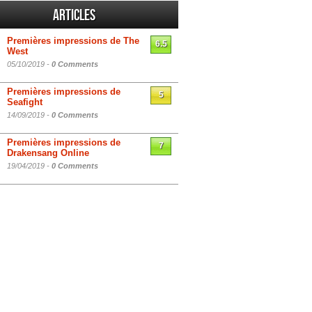
Articles
Premières impressions de The
6.5
West
05/10/2019 -
0 Comments
Premières impressions de
5
Seafight
14/09/2019 -
0 Comments
Premières impressions de
7
Drakensang Online
19/04/2019 -
0 Comments