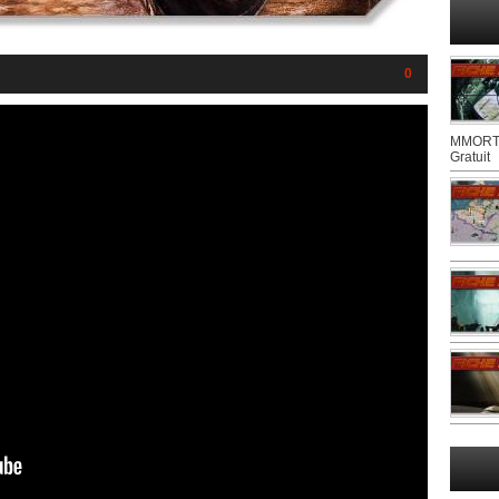
0
MMORTS
Gratuit