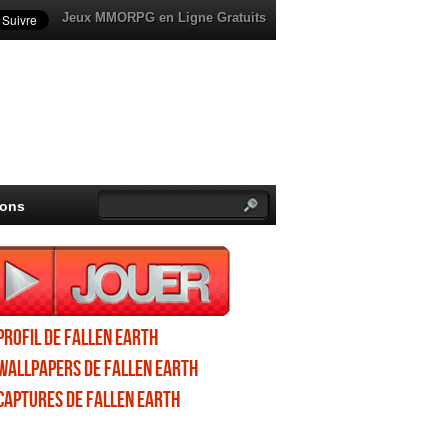
Jeux MMORPG en Ligne Gratuits
ions
Profil de Fallen Earth
Wallpapers de Fallen Earth
Captures de Fallen Earth