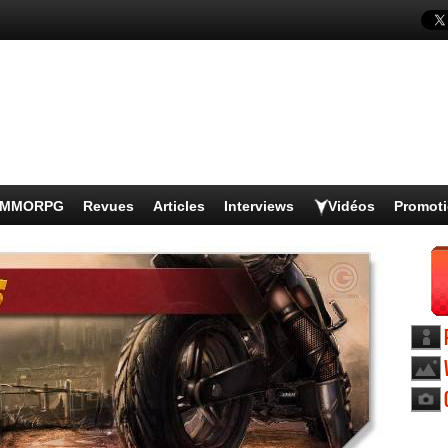
s MMORPG
Revues
Articles
Interviews
Vidéos
Promot