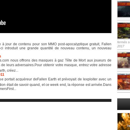
fermés
su
e à jour de contenu pour son MMO post-apocalyptique gratuit, Fallen
2017
elle-ci introduit une grande quantité de nouveau contenu, un nouveau
h
ms.com nous offrons des masques à gaz Tête de Mort aux joueurs de
urs de leurs adversaires.Pour obtenir votre masque, entrez votre adresse
th, créez...
011
e portait acquéreur deFallen Earth et prévoyait de lexploiter avec un
ion était de savoir quand, et ce week end, la réponse est arrivée.Dans
ersFirst...