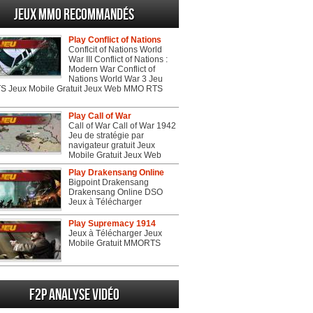
Jeux MMO recommandés
Play Conflict of Nations
Conflcit of Nations World
War III Conflict of Nations :
Modern War Conflict of
Nations World War 3 Jeu
 Jeux Mobile Gratuit Jeux Web MMO RTS
Play Call of War
Call of War Call of War 1942
Jeu de stratégie par
navigateur gratuit Jeux
Mobile Gratuit Jeux Web
Play Drakensang Online
Bigpoint Drakensang
Drakensang Online DSO
Jeux à Télécharger
Play Supremacy 1914
Jeux à Télécharger Jeux
Mobile Gratuit MMORTS
F2P Analyse vidéo